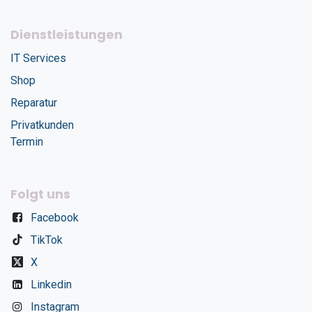
Dienstleistungen
IT Services
Shop
Reparatur
Privatkunden
Termin
Folgt uns
Facebook
TikTok
X
Linkedin
Instagram