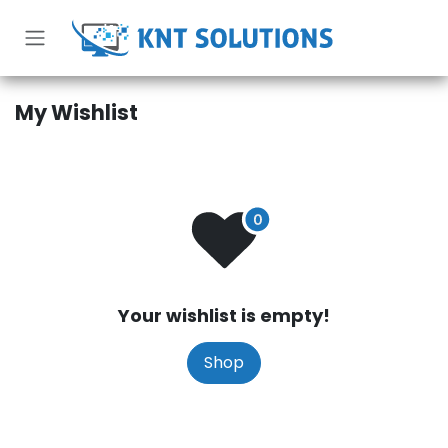
Skip to Content
My Wishlist
Your wishlist is empty!
Shop