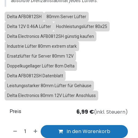
absolute Drehzahlstabilität jedes Lüfters.
Delta AFB0812SH
80mm Server Lüfter
Delta 12V 0.46A Lüfter
Hochleistungslüfter 80x25
Delta Electronics AFB0812SH günstig kaufen
Industrie Lüfter 80mm extrem stark
Ersatzlüfter für Server 80mm 12V
Doppelkugellager Lüfter 8cm Delta
Delta AFB0812SH Datenblatt
Leistungsstarker 80mm Lüfter für Gehäuse
Delta Electronics 80mm 12V Lüfter Anschluss
6,99
€
(inkl. Steuern)
Preis
In den Warenkorb