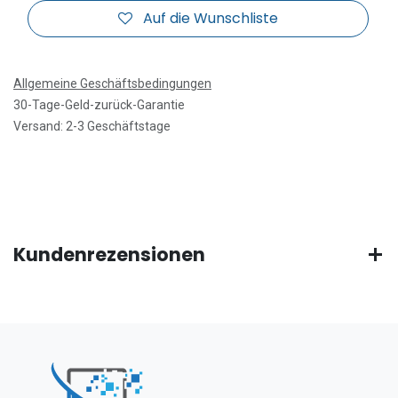
Auf die Wunschliste
Allgemeine Geschäftsbedingungen
30-Tage-Geld-zurück-Garantie
Versand: 2-3 Geschäftstage
Kundenrezensionen