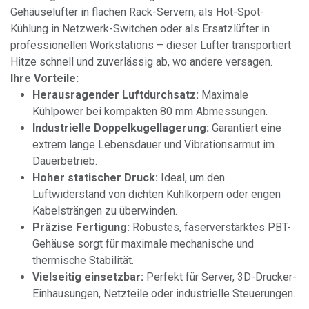
Gehäuselüfter in flachen Rack-Servern, als Hot-Spot-
Kühlung in Netzwerk-Switchen oder als Ersatzlüfter in
professionellen Workstations – dieser Lüfter transportiert
Hitze schnell und zuverlässig ab, wo andere versagen.
Ihre Vorteile:
Herausragender Luftdurchsatz:
Maximale
Kühlpower bei kompakten 80 mm Abmessungen.
Industrielle Doppelkugellagerung:
Garantiert eine
extrem lange Lebensdauer und Vibrationsarmut im
Dauerbetrieb.
Hoher statischer Druck:
Ideal, um den
Luftwiderstand von dichten Kühlkörpern oder engen
Kabelsträngen zu überwinden.
Präzise Fertigung:
Robustes, faserverstärktes PBT-
Gehäuse sorgt für maximale mechanische und
thermische Stabilität.
Vielseitig einsetzbar:
Perfekt für Server, 3D-Drucker-
Einhausungen, Netzteile oder industrielle Steuerungen.