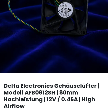
Delta Electronics Gehäuselüfter |
Modell AFB0812SH | 80mm
Hochleistung | 12V / 0.46A | High
Airflow