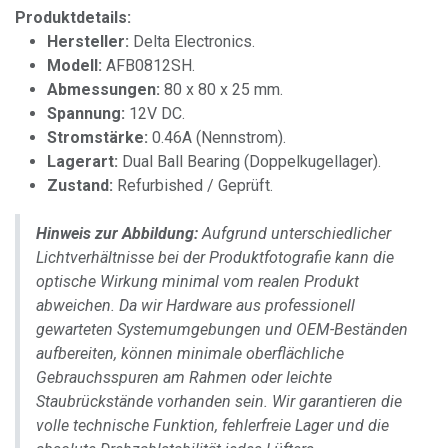
Produktdetails:
Hersteller:
Delta Electronics.
Modell:
AFB0812SH.
Abmessungen:
80 x 80 x 25 mm.
Spannung:
12V DC.
Stromstärke:
0.46A (Nennstrom).
Lagerart:
Dual Ball Bearing (Doppelkugellager).
Zustand:
Refurbished / Geprüft.
Hinweis zur Abbildung:
Aufgrund unterschiedlicher
Lichtverhältnisse bei der Produktfotografie kann die
optische Wirkung minimal vom realen Produkt
abweichen. Da wir Hardware aus professionell
gewarteten Systemumgebungen und OEM-Beständen
aufbereiten, können minimale oberflächliche
Gebrauchsspuren am Rahmen oder leichte
Staubrückstände vorhanden sein. Wir garantieren die
volle technische Funktion, fehlerfreie Lager und die