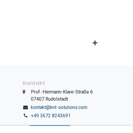
Kontakt
​Prof.-Hermann-Klare-Straße 6
​07407 Rudolstadt
kontakt@knt-solutions.com
+49 3672 8243691
WhatsApp Chat