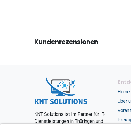
Kundenrezensionen
Entd
Home
Uber 
Verans
KNT Solutions ist Ihr Partner für IT-
Preisg
Dienstleistungen in Thüringen und
Nordrhein-Westfalen
Jobs