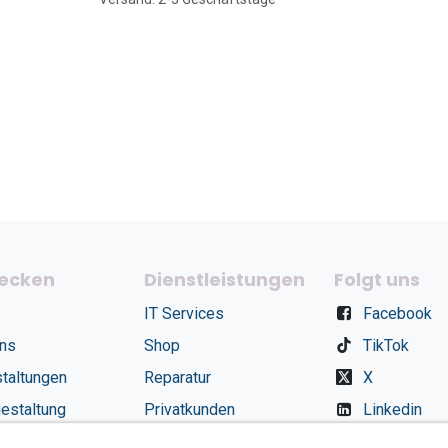
ecken
Dienstleistungen
Folgt uns
IT Services
Facebook
uns
Shop
TikTok
taltungen
Reparatur
X
estaltung
Privatkunden
Linkedin
Termin
Instagram