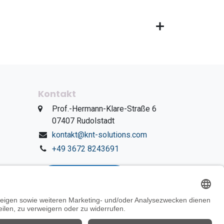
Kontakt
​Prof.-Hermann-Klare-Straße 6
​07407 Rudolstadt
kontakt@knt-solutions.com
+49 3672 8243691
WhatsApp Chat