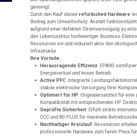
gereinigt.
Durch den Kauf dieser
refurbished Hardware
lei
Beitrag zum Umweltschutz. Anstatt funktionstüc
aufgrund einer defekten Stromversorgung zu ents
den Lebenszyklus hochwertiger Business-Elektron
Ressourcen ein und reduziert aktiv den ökologisc
Infrastruktur.
Ihre Vorteile:
Herausragende Effizienz
: EPA90-zertifizie
Energieverlust und leisen Betrieb.
Active PFC
: Integrierte Leistungsfaktorkorre
stabile elektrische Versorgung Ihrer Kompon
Optimiert für HP
: Originalersatzteil für eine
Kompatibilität mit entsprechenden HP Deskt
Geprüfte Sicherheit
: Erfüllt strikte interna
CCC und 80 PLUS für maximale Betriebssiche
Nachhaltiger Kreislauf
: Ressourcen erhalte
professionelle Hardware zum fairen Preis für