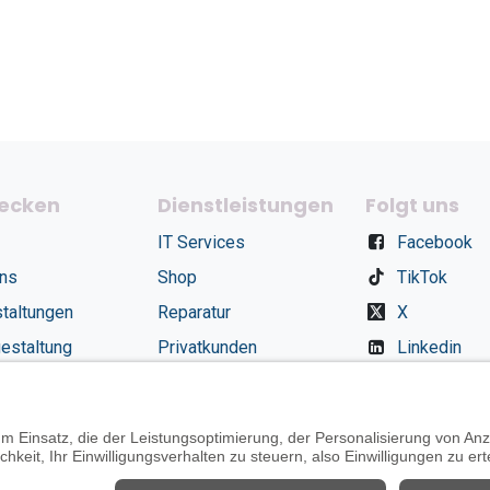
ecken
Dienstleistungen
Folgt uns
IT Services
Facebook
uns
Shop
TikTok
taltungen
Reparatur
X
estaltung
Privatkunden
Linkedin
Termin
Instagram