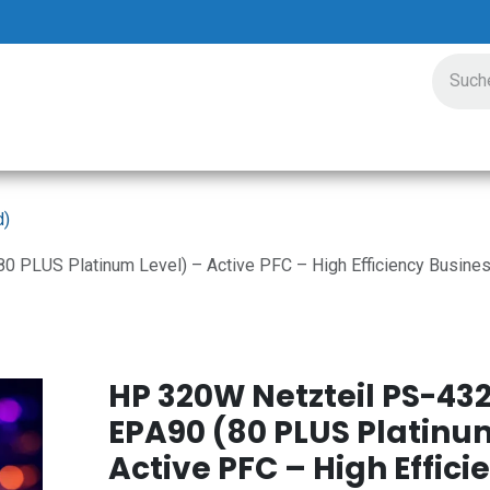
ungen
Preisgestaltung
Unternehmen
Veranstalt
d)
PLUS Platinum Level) – Active PFC – High Efficiency Business
HP 320W Netzteil PS-432
EPA90 (80 PLUS Platinu
Active PFC – High Effici