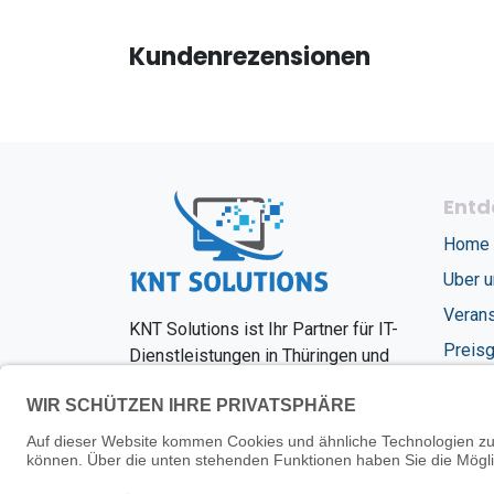
Kundenrezensionen
Entd
Home
Uber 
Verans
KNT Solutions ist Ihr Partner für IT-
Preisg
Dienstleistungen in Thüringen und
Nordrhein-Westfalen
Jobs