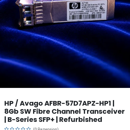
HP / Avago AFBR-57D7APZ-HP1 |
8Gb SW Fibre Channel Transceiver
| B-Series SFP+ | Refurbished
(0 Rezension)