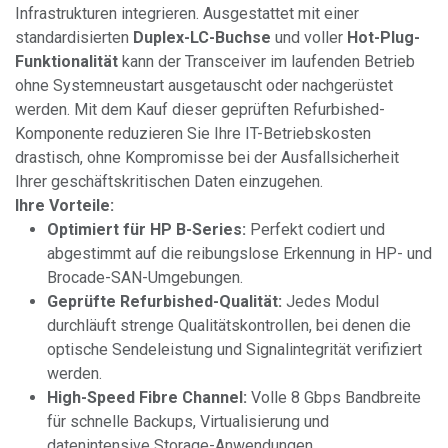
Infrastrukturen integrieren. Ausgestattet mit einer
standardisierten
Duplex-LC-Buchse
und voller
Hot-Plug-
Funktionalität
kann der Transceiver im laufenden Betrieb
ohne Systemneustart ausgetauscht oder nachgerüstet
werden. Mit dem Kauf dieser geprüften Refurbished-
Komponente reduzieren Sie Ihre IT-Betriebskosten
drastisch, ohne Kompromisse bei der Ausfallsicherheit
Ihrer geschäftskritischen Daten einzugehen.
Ihre Vorteile:
Optimiert für HP B-Series:
Perfekt codiert und
abgestimmt auf die reibungslose Erkennung in HP- und
Brocade-SAN-Umgebungen.
Geprüfte Refurbished-Qualität:
Jedes Modul
durchläuft strenge Qualitätskontrollen, bei denen die
optische Sendeleistung und Signalintegrität verifiziert
werden.
High-Speed Fibre Channel:
Volle 8 Gbps Bandbreite
für schnelle Backups, Virtualisierung und
datenintensive Storage-Anwendungen.