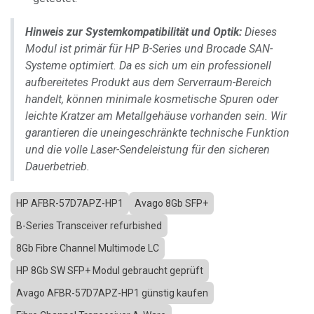
Hinweis zur Systemkompatibilität und Optik:
Dieses
Modul ist primär für HP B-Series und Brocade SAN-
Systeme optimiert. Da es sich um ein professionell
aufbereitetes Produkt aus dem Serverraum-Bereich
handelt, können minimale kosmetische Spuren oder
leichte Kratzer am Metallgehäuse vorhanden sein. Wir
garantieren die uneingeschränkte technische Funktion
und die volle Laser-Sendeleistung für den sicheren
Dauerbetrieb.
HP AFBR-57D7APZ-HP1
Avago 8Gb SFP+
B-Series Transceiver refurbished
8Gb Fibre Channel Multimode LC
HP 8Gb SW SFP+ Modul gebraucht geprüft
Avago AFBR-57D7APZ-HP1 günstig kaufen