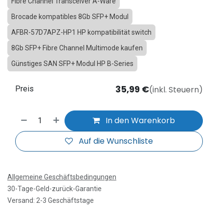
Fibre Channel Transceiver A-Ware
Brocade kompatibles 8Gb SFP+ Modul
AFBR-57D7APZ-HP1 HP kompatibilität switch
8Gb SFP+ Fibre Channel Multimode kaufen
Günstiges SAN SFP+ Modul HP B-Series
35,99
€
(inkl. Steuern)
Preis
In den Warenkorb
Auf die Wunschliste
Allgemeine Geschäftsbedingungen
30-Tage-Geld-zurück-Garantie
Versand: 2-3 Geschäftstage