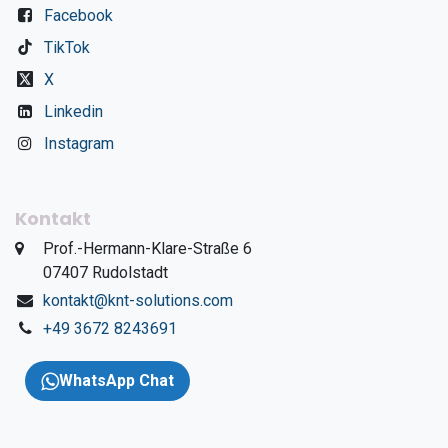
Facebook
TikTok
X
Linkedin
Instagram
Kontakt
​Prof.-Hermann-Klare-Straße 6
​07407 Rudolstadt
kontakt@knt-solutions.com
+49 3672 8243691
WhatsApp Chat