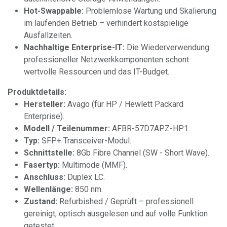
Hot-Swappable:
Problemlose Wartung und Skalierung
im laufenden Betrieb – verhindert kostspielige
Ausfallzeiten.
Nachhaltige Enterprise-IT:
Die Wiederverwendung
professioneller Netzwerkkomponenten schont
wertvolle Ressourcen und das IT-Budget.
Produktdetails:
Hersteller:
Avago (für HP / Hewlett Packard
Enterprise).
Modell / Teilenummer:
AFBR-57D7APZ-HP1.
Typ:
SFP+ Transceiver-Modul.
Schnittstelle:
8Gb Fibre Channel (SW - Short Wave).
Fasertyp:
Multimode (MMF).
Anschluss:
Duplex LC.
Wellenlänge:
850 nm.
Zustand:
Refurbished / Geprüft – professionell
gereinigt, optisch ausgelesen und auf volle Funktion
getestet.