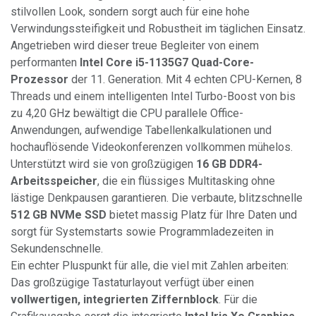
stilvollen Look, sondern sorgt auch für eine hohe
Verwindungssteifigkeit und Robustheit im täglichen Einsatz.
Angetrieben wird dieser treue Begleiter von einem
performanten
Intel Core i5-1135G7 Quad-Core-
Prozessor
der 11. Generation. Mit 4 echten CPU-Kernen, 8
Threads und einem intelligenten Intel Turbo-Boost von bis
zu 4,20 GHz bewältigt die CPU parallele Office-
Anwendungen, aufwendige Tabellenkalkulationen und
hochauflösende Videokonferenzen vollkommen mühelos.
Unterstützt wird sie von großzügigen
16 GB DDR4-
Arbeitsspeicher
, die ein flüssiges Multitasking ohne
lästige Denkpausen garantieren. Die verbaute, blitzschnelle
512 GB NVMe SSD
bietet massig Platz für Ihre Daten und
sorgt für Systemstarts sowie Programmladezeiten in
Sekundenschnelle.
Ein echter Pluspunkt für alle, die viel mit Zahlen arbeiten:
Das großzügige Tastaturlayout verfügt über einen
vollwertigen, integrierten Ziffernblock
. Für die