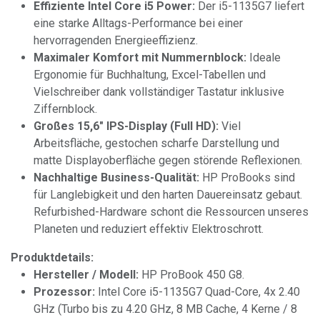
Effiziente Intel Core i5 Power:
Der i5-1135G7 liefert
eine starke Alltags-Performance bei einer
hervorragenden Energieeffizienz.
Maximaler Komfort mit Nummernblock:
Ideale
Ergonomie für Buchhaltung, Excel-Tabellen und
Vielschreiber dank vollständiger Tastatur inklusive
Ziffernblock.
Großes 15,6" IPS-Display (Full HD):
Viel
Arbeitsfläche, gestochen scharfe Darstellung und
matte Displayoberfläche gegen störende Reflexionen.
Nachhaltige Business-Qualität:
HP ProBooks sind
für Langlebigkeit und den harten Dauereinsatz gebaut.
Refurbished-Hardware schont die Ressourcen unseres
Planeten und reduziert effektiv Elektroschrott.
Produktdetails:
Hersteller / Modell:
HP ProBook 450 G8.
Prozessor:
Intel Core i5-1135G7 Quad-Core, 4x 2.40
GHz (Turbo bis zu 4.20 GHz, 8 MB Cache, 4 Kerne / 8