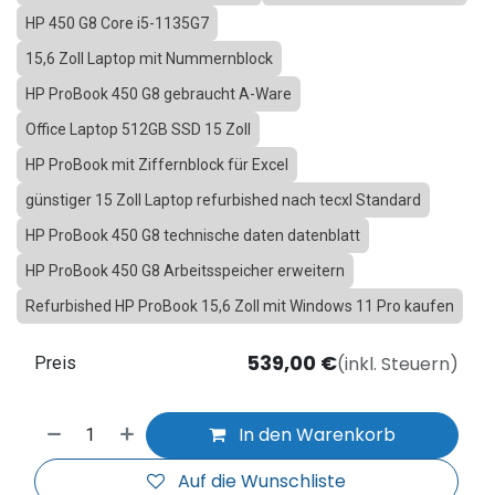
HP 450 G8 Core i5-1135G7
15,6 Zoll Laptop mit Nummernblock
HP ProBook 450 G8 gebraucht A-Ware
Office Laptop 512GB SSD 15 Zoll
HP ProBook mit Ziffernblock für Excel
günstiger 15 Zoll Laptop refurbished nach tecxl Standard
HP ProBook 450 G8 technische daten datenblatt
HP ProBook 450 G8 Arbeitsspeicher erweitern
Refurbished HP ProBook 15,6 Zoll mit Windows 11 Pro kaufen
539,00
€
(inkl. Steuern)
Preis
In den Warenkorb
Auf die Wunschliste