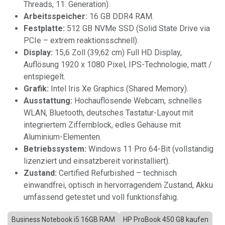
Threads, 11. Generation).
Arbeitsspeicher:
16 GB DDR4 RAM.
Festplatte:
512 GB NVMe SSD (Solid State Drive via
PCIe – extrem reaktionsschnell).
Display:
15,6 Zoll (39,62 cm) Full HD Display,
Auflösung 1920 x 1080 Pixel, IPS-Technologie, matt /
entspiegelt.
Grafik:
Intel Iris Xe Graphics (Shared Memory).
Ausstattung:
Hochauflösende Webcam, schnelles
WLAN, Bluetooth, deutsches Tastatur-Layout mit
integriertem Ziffernblock, edles Gehäuse mit
Aluminium-Elementen.
Betriebssystem:
Windows 11 Pro 64-Bit (vollständig
lizenziert und einsatzbereit vorinstalliert).
Zustand:
Certified Refurbished – technisch
einwandfrei, optisch in hervorragendem Zustand, Akku
umfassend getestet und voll funktionsfähig.
Business Notebook i5 16GB RAM
HP ProBook 450 G8 kaufen