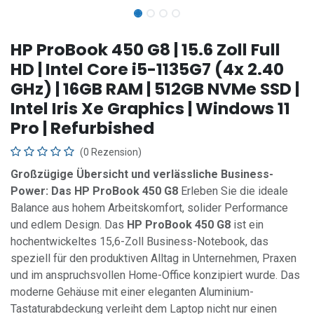
HP ProBook 450 G8 | 15.6 Zoll Full
HD | Intel Core i5-1135G7 (4x 2.40
GHz) | 16GB RAM | 512GB NVMe SSD |
Intel Iris Xe Graphics | Windows 11
Pro | Refurbished
(0 Rezension)
Großzügige Übersicht und verlässliche Business-
Power: Das HP ProBook 450 G8
Erleben Sie die ideale
Balance aus hohem Arbeitskomfort, solider Performance
und edlem Design. Das
HP ProBook 450 G8
ist ein
hochentwickeltes 15,6-Zoll Business-Notebook, das
speziell für den produktiven Alltag in Unternehmen, Praxen
und im anspruchsvollen Home-Office konzipiert wurde. Das
moderne Gehäuse mit einer eleganten Aluminium-
Tastaturabdeckung verleiht dem Laptop nicht nur einen