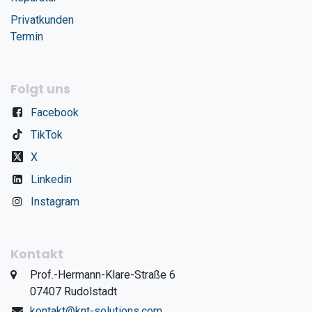
Privatkunden
Termin
Folgt uns
Facebook
TikTok
X
Linkedin
Instagram
Kontakt
​Prof.-Hermann-Klare-Straße 6
​07407 Rudolstadt
kontakt@knt-solutions.com