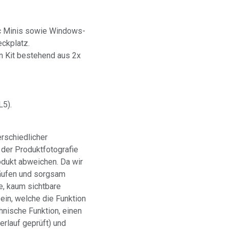
 Minis sowie Windows-
ckplatz.
Kit bestehend aus 2x
5).
rschiedlicher
 der Produktfotografie
odukt abweichen. Da wir
äufen und sorgsam
e, kaum sichtbare
ein, welche die Funktion
chnische Funktion, einen
rlauf geprüft) und