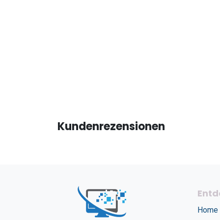
Kundenrezensionen
Entd
Home