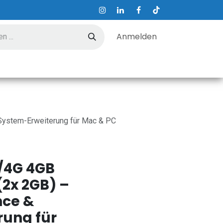
Anmelden
ungen
Hilfe
Kontakt
ystem-Erweiterung für Mac & PC
/4G 4GB
2x 2GB) –
nce &
rung für