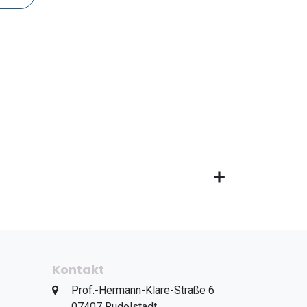
Kontakt
​Prof.-Hermann-Klare-Straße 6
​07407 Rudolstadt