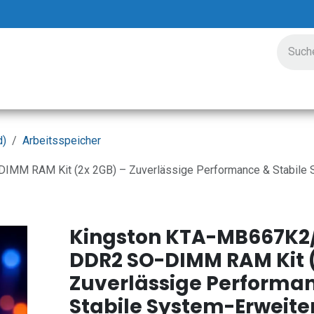
ungen
Preisgestaltung
Unternehmen
Veranstalt
d)
Arbeitsspeicher
M RAM Kit (2x 2GB) – Zuverlässige Performance & Stabile S
Kingston KTA-MB667K2
DDR2 SO-DIMM RAM Kit (
Zuverlässige Performa
Stabile System-Erweite