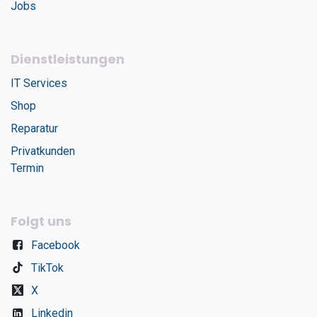
Jobs
Dienstleistungen
IT Services
Shop
Reparatur
Privatkunden
Termin
Folgt uns
Facebook
TikTok
X
Linkedin