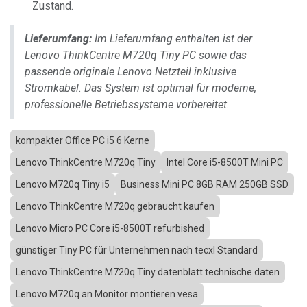
Zustand.
Lieferumfang:
Im Lieferumfang enthalten ist der
Lenovo ThinkCentre M720q Tiny PC sowie das
passende originale Lenovo Netzteil inklusive
Stromkabel. Das System ist optimal für moderne,
professionelle Betriebssysteme vorbereitet.
kompakter Office PC i5 6 Kerne
Lenovo ThinkCentre M720q Tiny
Intel Core i5-8500T Mini PC
Lenovo M720q Tiny i5
Business Mini PC 8GB RAM 250GB SSD
Lenovo ThinkCentre M720q gebraucht kaufen
Lenovo Micro PC Core i5-8500T refurbished
günstiger Tiny PC für Unternehmen nach tecxl Standard
Lenovo ThinkCentre M720q Tiny datenblatt technische daten
Lenovo M720q an Monitor montieren vesa