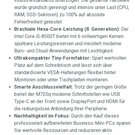
Industriestandards unterzogen. Die gesamte Hardware
wurde gründlich gereinigt und intensiv unter Last (CPU,
RAM, SSD-Sektoren) zu 100% auf absolute
Fehlerfreiheit getestet.
Brachiale Hexa-Core-Leistung (8. Generation):
Der
Intel Core i5-8500T bietet mit 6 vollwertigen Kernen
spürbare Leistungsreserven und meistert moderne
Büro- und Cloud-Anwendungen mit Leichtigkeit.
Ultrakompakter Tiny-Formfaktor:
Spart wertvollen
Platz auf dem Schreibtisch und lässt sich über
standardisierte VESA-Halterungen flexibel hinter
Monitoren oder unter Tischplatten montieren.
Smarte Anschlussvielfalt:
Trotz der geringen Größe
bietet der M720q moderne Schnittstellen wie USB
Type-C an der Front sowie DisplayPort und HDMI für
die reibungslose Anbindung Ihrer Peripherie.
Nachhaltigkeit im Fokus:
Durch den Kauf dieses
professionell aufbereiteten Business-Mini-PCs sparen
Sie wertvolle Ressourcen und reduzieren aktiv