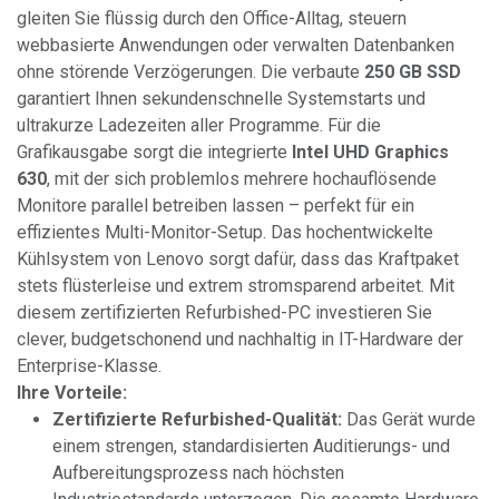
gleiten Sie flüssig durch den Office-Alltag, steuern
webbasierte Anwendungen oder verwalten Datenbanken
ohne störende Verzögerungen. Die verbaute
250 GB SSD
garantiert Ihnen sekundenschnelle Systemstarts und
ultrakurze Ladezeiten aller Programme. Für die
Grafikausgabe sorgt die integrierte
Intel UHD Graphics
630
, mit der sich problemlos mehrere hochauflösende
Monitore parallel betreiben lassen – perfekt für ein
effizientes Multi-Monitor-Setup. Das hochentwickelte
Kühlsystem von Lenovo sorgt dafür, dass das Kraftpaket
stets flüsterleise und extrem stromsparend arbeitet. Mit
diesem zertifizierten Refurbished-PC investieren Sie
clever, budgetschonend und nachhaltig in IT-Hardware der
Enterprise-Klasse.
Ihre Vorteile:
Zertifizierte Refurbished-Qualität:
Das Gerät wurde
einem strengen, standardisierten Auditierungs- und
Aufbereitungsprozess nach höchsten