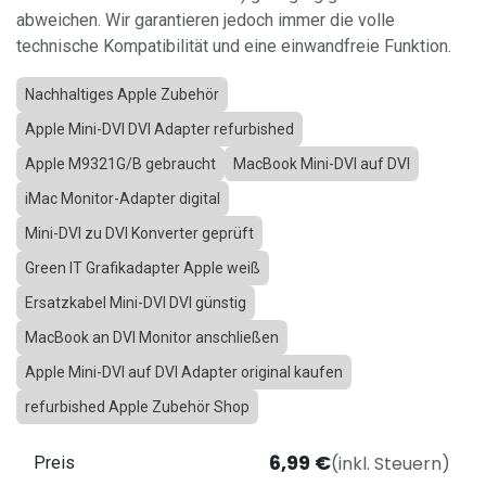
abweichen. Wir garantieren jedoch immer die volle
technische Kompatibilität und eine einwandfreie Funktion.
Nachhaltiges Apple Zubehör
Apple Mini-DVI DVI Adapter refurbished
Apple M9321G/B gebraucht
MacBook Mini-DVI auf DVI
iMac Monitor-Adapter digital
Mini-DVI zu DVI Konverter geprüft
Green IT Grafikadapter Apple weiß
Ersatzkabel Mini-DVI DVI günstig
MacBook an DVI Monitor anschließen
Apple Mini-DVI auf DVI Adapter original kaufen
refurbished Apple Zubehör Shop
6,99
€
(inkl. Steuern)
Preis