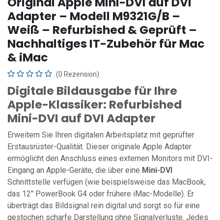
Original Apple Mini-DVI auf DVI
Adapter – Modell M9321G/B –
Weiß – Refurbished & Geprüft –
Nachhaltiges IT-Zubehör für Mac
& iMac
(0 Rezension)
Digitale Bildausgabe für Ihre
Apple-Klassiker: Refurbished
Mini-DVI auf DVI Adapter
Erweitern Sie Ihren digitalen Arbeitsplatz mit geprüfter
Erstausrüster-Qualität. Dieser originale Apple Adapter
ermöglicht den Anschluss eines externen Monitors mit DVI-
Eingang an Apple-Geräte, die über eine
Mini-DVI
Schnittstelle verfügen (wie beispielsweise das MacBook,
das 12" PowerBook G4 oder frühere iMac-Modelle). Er
überträgt das Bildsignal rein digital und sorgt so für eine
gestochen scharfe Darstellung ohne Signalverluste. Jedes