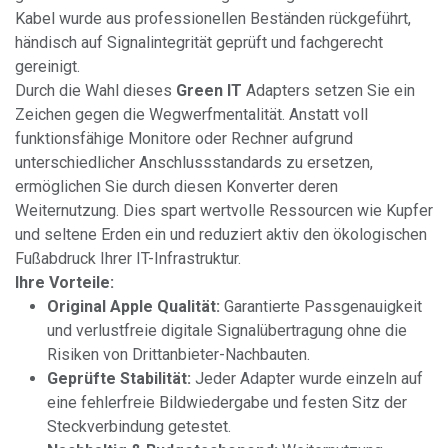
Kabel wurde aus professionellen Beständen rückgeführt,
händisch auf Signalintegrität geprüft und fachgerecht
gereinigt.
Durch die Wahl dieses
Green IT
Adapters setzen Sie ein
Zeichen gegen die Wegwerfmentalität. Anstatt voll
funktionsfähige Monitore oder Rechner aufgrund
unterschiedlicher Anschlussstandards zu ersetzen,
ermöglichen Sie durch diesen Konverter deren
Weiternutzung. Dies spart wertvolle Ressourcen wie Kupfer
und seltene Erden ein und reduziert aktiv den ökologischen
Fußabdruck Ihrer IT-Infrastruktur.
Ihre Vorteile:
Original Apple Qualität:
Garantierte Passgenauigkeit
und verlustfreie digitale Signalübertragung ohne die
Risiken von Drittanbieter-Nachbauten.
Geprüfte Stabilität:
Jeder Adapter wurde einzeln auf
eine fehlerfreie Bildwiedergabe und festen Sitz der
Steckverbindung getestet.