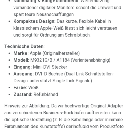
Nachhaltig & Budgetschonend:
Weiternutzung
vorhandener digitaler Monitore schont die Umwelt und
spart teure Neuanschaffungen.
Kompaktes Design:
Das kurze, flexible Kabel in
klassischem Apple-Weiß lässt sich leicht verstauen
und sorgt für Ordnung am Schreibtisch.
Technische Daten:
Marke:
Apple (Originalhersteller)
Modell:
M9321G/B / A1184 (Variantenabhängig)
Eingang:
Mini-DVI Stecker
Ausgang:
DVI-D Buchse (Dual Link Schnittstellen-
Design, unterstützt Single Link Signale)
Farbe:
Weiß
Zustand:
Refurbished
Hinweis zur Abbildung: Da wir hochwertige Original-Adapter
aus verschiedenen Business-Rückläufen aufbereiten, kann
die optische Gestaltung (z. B. die Kabellänge oder minimale
Farbnuancen des Kunststoffs) geringfügig vom Produktfoto