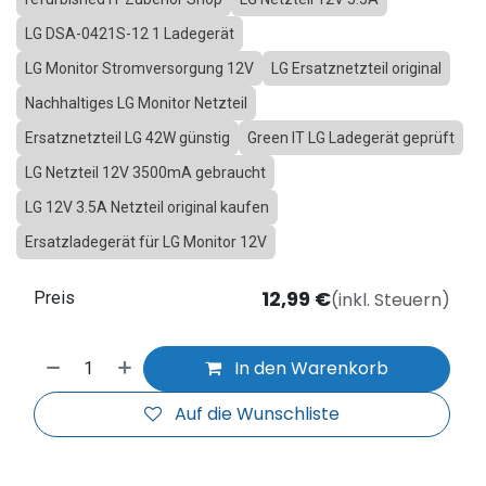
LG DSA-0421S-12 1 Ladegerät
LG Monitor Stromversorgung 12V
LG Ersatznetzteil original
Nachhaltiges LG Monitor Netzteil
Ersatznetzteil LG 42W günstig
Green IT LG Ladegerät geprüft
LG Netzteil 12V 3500mA gebraucht
LG 12V 3.5A Netzteil original kaufen
Ersatzladegerät für LG Monitor 12V
12,99
€
(inkl. Steuern)
Preis
In den Warenkorb
Auf die Wunschliste