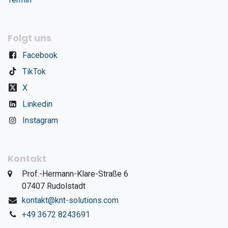
Folgt uns
Facebook
TikTok
X
Linkedin
Instagram
Kontakt
​Prof.-Hermann-Klare-Straße 6
​07407 Rudolstadt
kontakt@knt-solutions.com
+49 3672 8243691