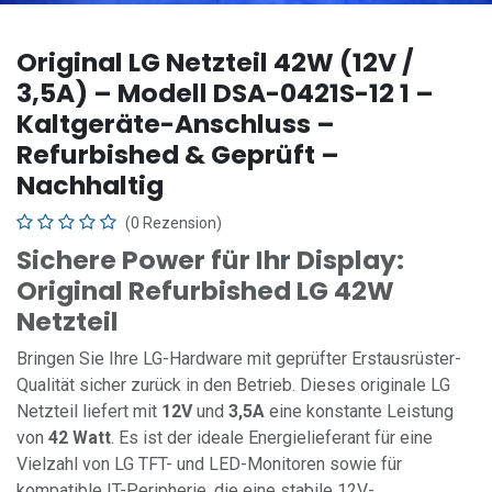
Original LG Netzteil 42W (12V /
3,5A) – Modell DSA-0421S-12 1 –
Kaltgeräte-Anschluss –
Refurbished & Geprüft –
Nachhaltig
(0 Rezension)
Sichere Power für Ihr Display:
Original Refurbished LG 42W
Netzteil
Bringen Sie Ihre LG-Hardware mit geprüfter Erstausrüster-
Qualität sicher zurück in den Betrieb. Dieses originale LG
Netzteil liefert mit
12V
und
3,5A
eine konstante Leistung
von
42 Watt
. Es ist der ideale Energielieferant für eine
Vielzahl von LG TFT- und LED-Monitoren sowie für
kompatible IT-Peripherie, die eine stabile 12V-