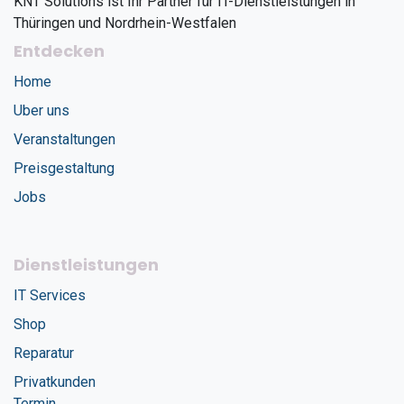
KNT Solutions ist Ihr Partner für IT-Dienstleistungen in
Thüringen und Nordrhein-Westfalen
Entdecken
Home
Uber uns
Veranstaltungen
Preisgestaltung
Jobs
Dienstleistungen
IT Services
Shop
Reparatur
Privatkunden
Termin