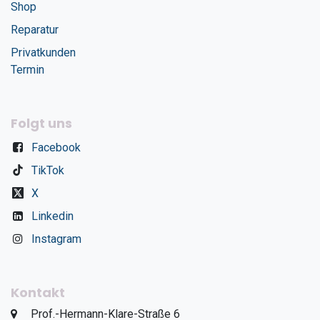
Shop
Reparatur
Privatkunden
Termin
Folgt uns
Facebook
TikTok
X
Linkedin
Instagram
Kontakt
​Prof.-Hermann-Klare-Straße 6