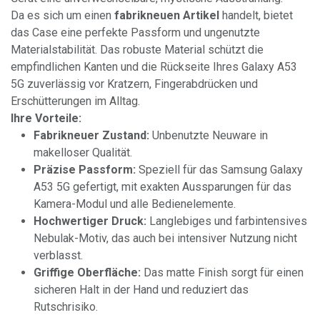
Da es sich um einen
fabrikneuen Artikel
handelt, bietet
das Case eine perfekte Passform und ungenutzte
Materialstabilität. Das robuste Material schützt die
empfindlichen Kanten und die Rückseite Ihres Galaxy A53
5G zuverlässig vor Kratzern, Fingerabdrücken und
Erschütterungen im Alltag.
Ihre Vorteile:
Fabrikneuer Zustand:
Unbenutzte Neuware in
makelloser Qualität.
Präzise Passform:
Speziell für das Samsung Galaxy
A53 5G gefertigt, mit exakten Aussparungen für das
Kamera-Modul und alle Bedienelemente.
Hochwertiger Druck:
Langlebiges und farbintensives
Nebulak-Motiv, das auch bei intensiver Nutzung nicht
verblasst.
Griffige Oberfläche:
Das matte Finish sorgt für einen
sicheren Halt in der Hand und reduziert das
Rutschrisiko.