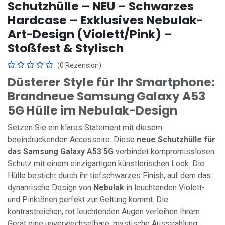
Schutzhülle – NEU – Schwarzes
Hardcase – Exklusives Nebulak-
Art-Design (Violett/Pink) –
Stoßfest & Stylisch
(0 Rezension)
Düsterer Style für Ihr Smartphone:
Brandneue Samsung Galaxy A53
5G Hülle im Nebulak-Design
Setzen Sie ein klares Statement mit diesem
beeindruckenden Accessoire. Diese
neue Schutzhülle für
das Samsung Galaxy A53 5G
verbindet kompromisslosen
Schutz mit einem einzigartigen künstlerischen Look. Die
Hülle besticht durch ihr tiefschwarzes Finish, auf dem das
dynamische Design von
Nebulak
in leuchtenden Violett-
und Pinktönen perfekt zur Geltung kommt. Die
kontrastreichen, rot leuchtenden Augen verleihen Ihrem
Gerät eine unverwechselbare, mystische Ausstrahlung.