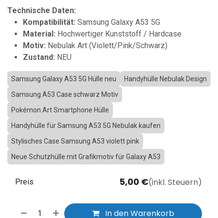
Technische Daten:
Kompatibilität:
Samsung Galaxy A53 5G
Material:
Hochwertiger Kunststoff / Hardcase
Motiv:
Nebulak Art (Violett/Pink/Schwarz)
Zustand:
NEU
Samsung Galaxy A53 5G Hülle neu
Handyhülle Nebulak Design
Samsung A53 Case schwarz Motiv
Pokémon Art Smartphone Hülle
Handyhülle für Samsung A53 5G Nebulak kaufen
Stylisches Case Samsung A53 violett pink
Neue Schutzhülle mit Grafikmotiv für Galaxy A53
5,00
€
(inkl. Steuern)
Preis
In den Warenkorb