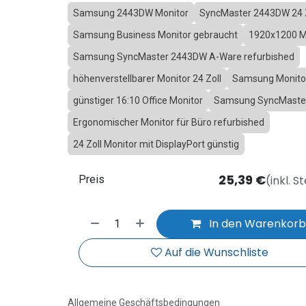
Samsung 2443DW Monitor
SyncMaster 2443DW 24 Z
Samsung Business Monitor gebraucht
1920x1200 M
Samsung SyncMaster 2443DW A-Ware refurbished
höhenverstellbarer Monitor 24 Zoll
Samsung Monitor
günstiger 16:10 Office Monitor
Samsung SyncMaste
Ergonomischer Monitor für Büro refurbished
24 Zoll Monitor mit DisplayPort günstig
25,39
€
(inkl. S
Preis
In den Warenkor
Auf die Wunschliste
Allgemeine Geschäftsbedingungen