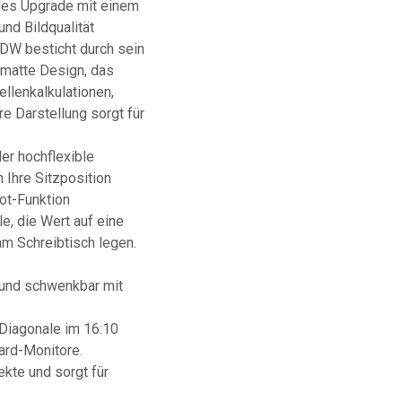
lles Upgrade mit einem
nd Bildqualität
DW besticht durch sein
 matte Design, das
llenkalkulationen,
re Darstellung sorgt für
er hochflexible
n Ihre Sitzposition
ot-Funktion
le, die Wert auf eine
am Schreibtisch legen.
 und schwenkbar mit
 Diagonale im 16:10
dard-Monitore.
kte und sorgt für