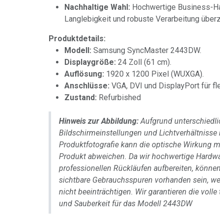
Nachhaltige Wahl:
Hochwertige Business-Ha
Langlebigkeit und robuste Verarbeitung überz
Produktdetails:
Modell:
Samsung SyncMaster 2443DW.
Displaygröße:
24 Zoll (61 cm).
Auflösung:
1920 x 1200 Pixel (WUXGA).
Anschlüsse:
VGA, DVI und DisplayPort für fle
Zustand:
Refurbished
Hinweis zur Abbildung:
Aufgrund unterschiedli
Bildschirmeinstellungen und Lichtverhältnisse 
Produktfotografie kann die optische Wirkung 
Produkt abweichen. Da wir hochwertige Hardw
professionellen Rückläufen aufbereiten, könn
sichtbare Gebrauchsspuren vorhanden sein, we
nicht beeinträchtigen. Wir garantieren die voll
und Sauberkeit für das Modell 2443DW