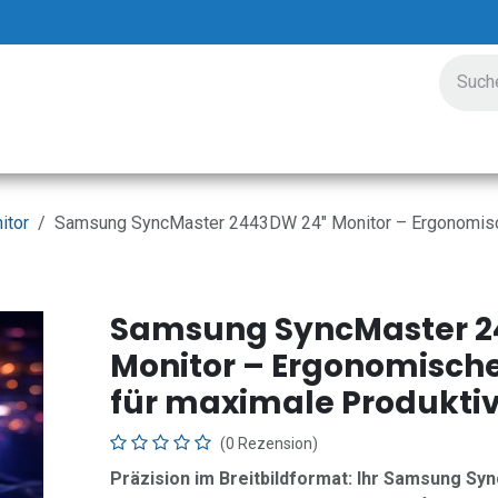
ungen
Preisgestaltung
Unternehmen
Veranstalt
itor
Samsung SyncMaster 2443DW 24" Monitor – Ergonomische
Samsung SyncMaster 2
Monitor – Ergonomische
für maximale Produktiv
(0 Rezension)
Präzision im Breitbildformat: Ihr Samsung S