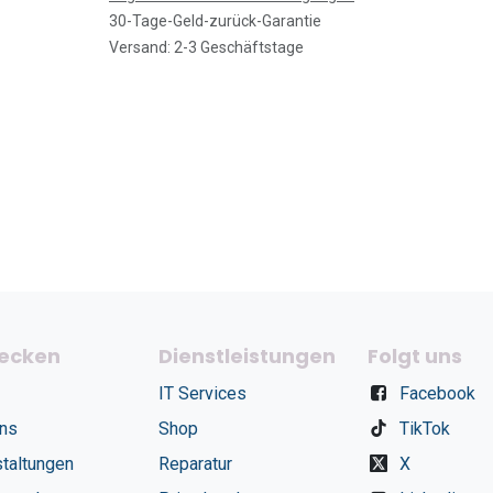
30-Tage-Geld-zurück-Garantie
Versand: 2-3 Geschäftstage
ecken
Dienstleistungen
Folgt uns
IT Services
Facebook
uns
Shop
TikTok
taltungen
Reparatur
X