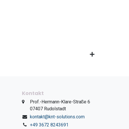
Kontakt
​Prof.-Hermann-Klare-Straße 6
​07407 Rudolstadt
kontakt@knt-solutions.com
+49 3672 8243691