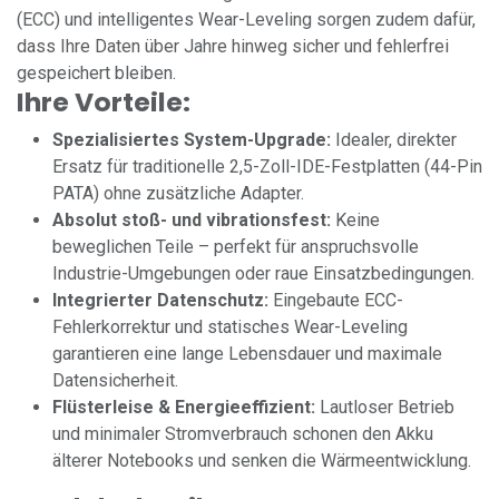
(ECC) und intelligentes Wear-Leveling sorgen zudem dafür,
dass Ihre Daten über Jahre hinweg sicher und fehlerfrei
gespeichert bleiben.
Ihre Vorteile:
Spezialisiertes System-Upgrade:
Idealer, direkter
Ersatz für traditionelle 2,5-Zoll-IDE-Festplatten (44-Pin
PATA) ohne zusätzliche Adapter.
Absolut stoß- und vibrationsfest:
Keine
beweglichen Teile – perfekt für anspruchsvolle
Industrie-Umgebungen oder raue Einsatzbedingungen.
Integrierter Datenschutz:
Eingebaute ECC-
Fehlerkorrektur und statisches Wear-Leveling
garantieren eine lange Lebensdauer und maximale
Datensicherheit.
Flüsterleise & Energieeffizient:
Lautloser Betrieb
und minimaler Stromverbrauch schonen den Akku
älterer Notebooks und senken die Wärmeentwicklung.