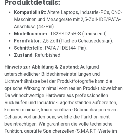
Produktdetails:
Kompatibilität:
Ältere Laptops, Industrie-PCs, CNC-
Maschinen und Messgeräte mit 2,5-Zoll-IDE/PATA-
Anschluss (44-Pin).
Modellnummer:
TS2SSD25H-S (Transcend).
Formfaktor:
2,5 Zoll (Flaches Gehäusedesign).
Schnittstelle:
PATA / IDE (44-Pin).
Zustand:
Refurbished
Hinweis zur Abbildung & Zustand:
Aufgrund
unterschiedlicher Bildschirmeinstellungen und
Lichtverhältnisse bei der Produktfotografie kann die
optische Wirkung minimal vom realen Produkt abweichen.
Da wir hochwertige Hardware aus professionellen
Rückläufen und Industrie-Lagerbeständen aufbereiten,
können minimale, kaum sichtbare Gebrauchsspuren am
Gehäuse vorhanden sein, welche die Funktion nicht
beeinträchtigen. Wir garantieren die volle technische
Funktion, geprüfte Speicherzellen (S.M.A.R.T.-Werte im