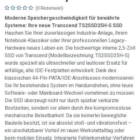
(0 Rezension)
Moderne Speichergeschwindigkeit für bewährte
Systeme: Ihre neue Transcend TS2SSD25H-S SSD
Hauchen Sie Ihrer zuverlässigen Industrie-Anlage, Ihrem
Notebook-Klassiker oder Ihrer professionellen Legacy-
Hardware neues Leben ein. Die hochwertige interne 2,5-Zoll
SSD von Transcend (Modellbezeichnung: TS2SSD25H-S)
wurde speziell als ultraschneller und lautloser Ersatz für
anfällige, alte IDE-Festplatten entwickelt. Dank des
klassischen 44-Pin-PATA/IDE-Anschlusses modernisieren
Sie Ihr bestehendes System im Handumdrehen, ohne teure
Software- oder Mainboard-Wechsel vornehmen zu müssen.
Die SSD überzeugt nicht nur durch spürbar verkürzte
Bootzeiten, sondern vor allem durch ihre kompromisslose
mechanische Belastbarkeit. Da sie keinerlei bewegliche
Bauteile besitzt, ist sie absolut stoß- und vibrationsfest –
ein unschätzbarer Vorteil im rauen Werkstattalltag oder
beim mobilen Einsatz. Integrierte Fehlerkorrektur-Verfahren