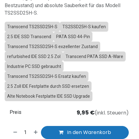
Bestzustand) und absolute Sauberkeit für das Modell
TS2SSD25H-S.
Transcend TS2SSD25H-S
TS2SSD25H-S kaufen
2.5 IDE SSD Transcend
PATA SSD 44-Pin
Transcend TS2SSD25H-S exzellenter Zustand
refurbished IDE SSD 2.5 Zol
Transcend PATA SSD A-Ware
Industrie PC SSD gebraucht
Transcend TS2SSD25H-S Ersatz kaufen
2.5 Zoll IDE Festplatte durch SSD ersetzen
Alte Notebook Festplatte IDE SSD Upgrade
9,95
€
(inkl. Steuern)
Preis
In den Warenkorb