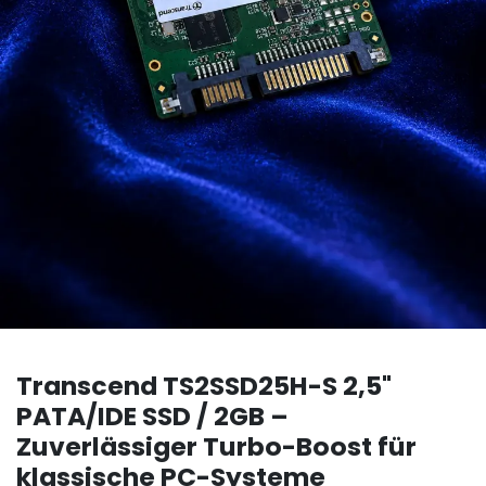
Transcend TS2SSD25H-S 2,5"
PATA/IDE SSD / 2GB –
Zuverlässiger Turbo-Boost für
klassische PC-Systeme