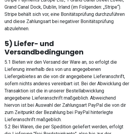
Grand Canal Dock, Dublin, Irland (im Folgenden: „Stripe“).
Stripe behält sich vor, eine Bonitätsprüfung durchzuführen
und diese Zahlungsart bei negativer Bonitätsprüfung
abzulehnen.
5) Liefer- und
Versandbedingungen
5.1 Bieten wir den Versand der Ware an, so erfolgt die
Lieferung innerhalb des von uns angegebenen
Liefergebietes an die von dir angegebene Lieferanschrift,
sofern nichts anderes vereinbart ist. Bei der Abwicklung der
Transaktion ist die in unserer Bestellabwicklung
angegebene Lieferanschrift maßgeblich. Abweichend
hiervon ist bei Auswahl der Zahlungsart PayPal die von dir
zum Zeitpunkt der Bezahlung bei PayPal hinterlegte
Lieferanschrift maßgeblich.
5.2 Bei Waren, die per Spedition geliefert werden, erfolgt
die Lieferung "frei Bordsteinkante", also bis zur der