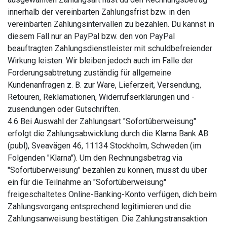
innerhalb der vereinbarten Zahlungsfrist bzw. in den
vereinbarten Zahlungsintervallen zu bezahlen. Du kannst in
diesem Fall nur an PayPal bzw. den von PayPal
beauftragten Zahlungsdienstleister mit schuldbefreiender
Wirkung leisten. Wir bleiben jedoch auch im Falle der
Forderungsabtretung zuständig für allgemeine
Kundenanfragen z. B. zur Ware, Lieferzeit, Versendung,
Retouren, Reklamationen, Widerrufserklärungen und -
zusendungen oder Gutschriften.
4.6 Bei Auswahl der Zahlungsart "Sofortüberweisung"
erfolgt die Zahlungsabwicklung durch die Klarna Bank AB
(publ), Sveavägen 46, 11134 Stockholm, Schweden (im
Folgenden "Klarna"). Um den Rechnungsbetrag via
"Sofortüberweisung" bezahlen zu können, musst du über
ein für die Teilnahme an "Sofortüberweisung"
freigeschaltetes Online-Banking-Konto verfügen, dich beim
Zahlungsvorgang entsprechend legitimieren und die
Zahlungsanweisung bestätigen. Die Zahlungstransaktion