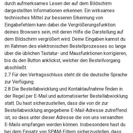
durch aufmerksames Lesen der auf dem Bildschirm
dargestellten Informationen erkennen. Ein wirksames
technisches Mittel zur besseren Erkennung von
Eingabefehlern kann dabei die Vergrößerungsfunktion
deines Browsers sein, mit deren Hilfe die Darstellung auf
dem Bildschirm vergrößert wird. Deine Eingaben kannst du
im Rahmen des elektronischen Bestellprozesses so lange
über die üblichen Tastatur- und Mausfunktionen korrigieren,
bis du den Button anklickst, welcher den Bestellvorgang
abschließt.
2.7 Für den Vertragsschluss steht dir die deutsche Sprache
zur Verfügung.
2.8 Die Bestellabwicklung und Kontaktaufnahme finden in
der Regel per E-Mail und automatisierter Bestellabwicklung
statt. Du hast sicherzustellen, dass die von dir zur
Bestellabwicklung angegebene E-Mail-Adresse zutreffend
ist, so dass unter dieser Adresse die von uns versandten
E-Mails empfangen werden können. Insbesondere hast du
bei dem Einsatz von SPAM-Filtern sicherzustellen, dass