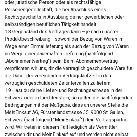
oder juristische Person oder als rechtsfähige
Personengesellschaft, die bei Abschluss eines
Rechtsgeschäfts in Ausübung deiner gewerblichen oder
selbständigen beruflichen Tätigkeit handelt.
1.8 Gegenstand des Vertrages kann – je nach unserer
Produktbeschreibung - sowohl der Bezug von Waren im
Wege einer Einmallieferung als auch der Bezug von Waren
im Wege einer dauerhaften Lieferung (nachfolgend
„Abonnementvertrag“) sein. Beim Abonnementvertrag
verpflichten wir uns, dir die vertraglich geschuldete Ware für
die Dauer der vereinbarten Vertragslaufzeit in den
vertraglich geschuldeten Zeitintervallen zu liefern.
1.9 Hast du deine Liefer- und Rechnungsadresse in der
Schweiz oder in Liechtenstein, so gelten die nachfolgenden
Bedingungen mit der Maßgabe, dass an unserer Stelle die
MeinEinkauf AG, Fürstenlandstrasse 35, 9000 St. Gallen,
Schweiz (nachfolgend "MeinEinkauf") dein Vertragspartner
wird. Wir treten in diesem Fall lediglich als Vermittler
zwischen dir und MeinEinkauf auf und werden nicht selbst