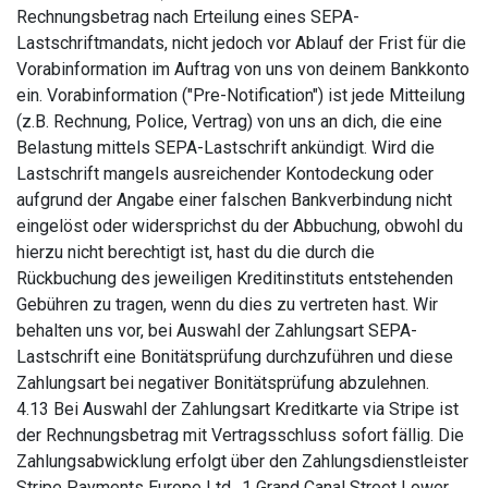
Rechnungsbetrag nach Erteilung eines SEPA-
Lastschriftmandats, nicht jedoch vor Ablauf der Frist für die
Vorabinformation im Auftrag von uns von deinem Bankkonto
ein. Vorabinformation ("Pre-Notification") ist jede Mitteilung
(z.B. Rechnung, Police, Vertrag) von uns an dich, die eine
Belastung mittels SEPA-Lastschrift ankündigt. Wird die
Lastschrift mangels ausreichender Kontodeckung oder
aufgrund der Angabe einer falschen Bankverbindung nicht
eingelöst oder widersprichst du der Abbuchung, obwohl du
hierzu nicht berechtigt ist, hast du die durch die
Rückbuchung des jeweiligen Kreditinstituts entstehenden
Gebühren zu tragen, wenn du dies zu vertreten hast. Wir
behalten uns vor, bei Auswahl der Zahlungsart SEPA-
Lastschrift eine Bonitätsprüfung durchzuführen und diese
Zahlungsart bei negativer Bonitätsprüfung abzulehnen.
4.13 Bei Auswahl der Zahlungsart Kreditkarte via Stripe ist
der Rechnungsbetrag mit Vertragsschluss sofort fällig. Die
Zahlungsabwicklung erfolgt über den Zahlungsdienstleister
Stripe Payments Europe Ltd., 1 Grand Canal Street Lower,