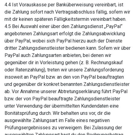
4.4 Ist Vorauskasse per Banküberweisung vereinbart, ist
die Zahlung sofort nach Vertragsabschluss fällig, sofern wir
mit dir keinen späteren Fälligkeitstermin vereinbart haben.
4.5 Bei Auswahl einer über den Zahlungsdienst „PayPal“
angebotenen Zahlungsart erfolgt die Zahlungsabwicklung
über PayPal, wobei sich PayPal hierzu auch der Dienste
dritter Zahlungsdienstleister bedienen kann. Sofern wir über
PayPal auch Zahlungsarten anbieten, bei denen wir
gegenüber dir in Vorleistung gehen (z. B. Rechnungskauf
oder Ratenzahlung), treten wir unsere Zahlungsforderung
insoweit an PayPal bzw. an den von PayPal beauftragten
und gegenüber dir konkret benannten Zahlungsdienstleister
ab. Vor Annahme unserer Abtretungserklärung führt PayPal
bzw. der von PayPal beauftragte Zahlungsdienstleister
unter Verwendung der übermittelten Kundendaten eine
Bonitätsprüfung durch. Wir behalten uns vor, dir die
ausgewählte Zahlungsart im Falle eines negativen
Prüfungsergebnisses zu verweigern. Bei Zulassung der
ausgewählten Zahlungsart hast du den Rechnungsbetrag