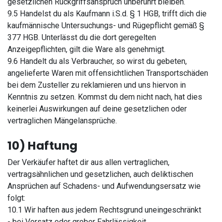
gesetzlichen Rückgriffsanspruch unberührt bleiben.
9.5 Handelst du als Kaufmann i.S.d. § 1 HGB, trifft dich die
kaufmännische Untersuchungs- und Rügepflicht gemäß §
377 HGB. Unterlässt du die dort geregelten
Anzeigepflichten, gilt die Ware als genehmigt.
9.6 Handelt du als Verbraucher, so wirst du gebeten,
angelieferte Waren mit offensichtlichen Transportschäden
bei dem Zusteller zu reklamieren und uns hiervon in
Kenntnis zu setzen. Kommst du dem nicht nach, hat dies
keinerlei Auswirkungen auf deine gesetzlichen oder
vertraglichen Mängelansprüche.
10) Haftung
Der Verkäufer haftet dir aus allen vertraglichen,
vertragsähnlichen und gesetzlichen, auch deliktischen
Ansprüchen auf Schadens- und Aufwendungsersatz wie
folgt:
10.1 Wir haften aus jedem Rechtsgrund uneingeschränkt
- bei Vorsatz oder grober Fahrlässigkeit,