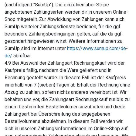
(nachfolgend "SumUp"). Die einzelnen über Stripe
angebotenen Zahlungsarten werden dir in unserem Online-
Shop mitgeteilt. Zur Abwicklung von Zahlungen kann sich
SumUp weiterer Zahlungsdienste bedienen, für die ggf.
besondere Zahlungsbedingungen gelten, auf die du ggf.
gesondert hingewiesen wirst. Weitere Informationen zu
SumUp sind im Internet unter
https://www.sumup.com/de-
de/
abrufbar.
4.9 Bei Auswahl der Zahlungsart Rechnungskauf wird der
Kaufpreis fällig, nachdem die Ware geliefert und in
Rechnung gestellt wurde. In diesem Fall ist der Kaufpreis
innerhalb von 7 (sieben) Tagen ab Erhalt der Rechnung ohne
Abzug zu zahlen, sofern nichts anderes vereinbart ist. Wir
behalten uns vor, die Zahlungsart Rechnungskauf nur bis zu
einem bestimmten Bestellvolumen anzubieten und diese
Zahlungsart bei Überschreitung des angegebenen
Bestellvolumens abzulehnen. In diesem Fall werden wir
dich in unseren Zahlungsinformationen im Online-Shop auf
eine entsprechende Zahlungsbeschränkung hinweisen. Wir