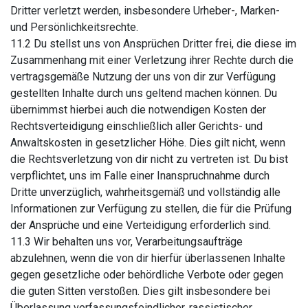
Dritter verletzt werden, insbesondere Urheber-, Marken-
und Persönlichkeitsrechte.
11.2 Du stellst uns von Ansprüchen Dritter frei, die diese im
Zusammenhang mit einer Verletzung ihrer Rechte durch die
vertragsgemäße Nutzung der uns von dir zur Verfügung
gestellten Inhalte durch uns geltend machen können. Du
übernimmst hierbei auch die notwendigen Kosten der
Rechtsverteidigung einschließlich aller Gerichts- und
Anwaltskosten in gesetzlicher Höhe. Dies gilt nicht, wenn
die Rechtsverletzung von dir nicht zu vertreten ist. Du bist
verpflichtet, uns im Falle einer Inanspruchnahme durch
Dritte unverzüglich, wahrheitsgemäß und vollständig alle
Informationen zur Verfügung zu stellen, die für die Prüfung
der Ansprüche und eine Verteidigung erforderlich sind.
11.3 Wir behalten uns vor, Verarbeitungsaufträge
abzulehnen, wenn die von dir hierfür überlassenen Inhalte
gegen gesetzliche oder behördliche Verbote oder gegen
die guten Sitten verstoßen. Dies gilt insbesondere bei
Überlassung verfassungsfeindlicher, rassistischer,