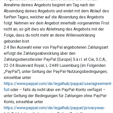
Annahme deines Angebots beginnt am Tag nach der
Absendung deines Angebots und endet mit dem Ablauf des
fünften Tages, welcher auf die Absendung des Angebots
folgt. Nehmen wir dein Angebot innerhalb vorgenannter Frist
nicht an, so gilt dies als Ablehnung des Angebots mit der
Folge, dass du nicht mehr an deine Willenserklärung
gebunden bist.
2.4 Bei Auswahl einer von PayPal angebotenen Zahlungsart
erfolgt die Zahlungsabwicklung über den
Zahlungsdienstleister PayPal (Europe) S.à r.l. et Cie, S.C.A.,
22-24 Boulevard Royal, L-2449 Luxemburg (im Folgenden:
„PayPal“), unter Geltung der PayPal-Nutzungsbedingungen,
einsehbar unter
https://www.paypal.com/de/legalhub/paypal/useragreement-
full
oder – falls du nicht über ein PayPal-Konto verfügst –
unter Geltung der Bedingungen für Zahlungen ohne PayPal-
Konto, einsehbar unter
https://www.paypal.com/de/legalhub/paypal/privacywax-