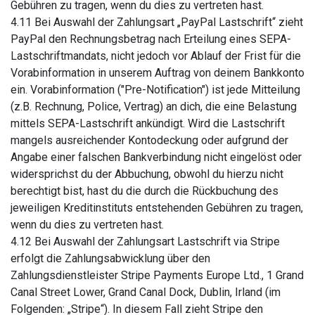
Gebühren zu tragen, wenn du dies zu vertreten hast.
4.11 Bei Auswahl der Zahlungsart „PayPal Lastschrift“ zieht
PayPal den Rechnungsbetrag nach Erteilung eines SEPA-
Lastschriftmandats, nicht jedoch vor Ablauf der Frist für die
Vorabinformation in unserem Auftrag von deinem Bankkonto
ein. Vorabinformation ("Pre-Notification") ist jede Mitteilung
(z.B. Rechnung, Police, Vertrag) an dich, die eine Belastung
mittels SEPA-Lastschrift ankündigt. Wird die Lastschrift
mangels ausreichender Kontodeckung oder aufgrund der
Angabe einer falschen Bankverbindung nicht eingelöst oder
widersprichst du der Abbuchung, obwohl du hierzu nicht
berechtigt bist, hast du die durch die Rückbuchung des
jeweiligen Kreditinstituts entstehenden Gebühren zu tragen,
wenn du dies zu vertreten hast.
4.12 Bei Auswahl der Zahlungsart Lastschrift via Stripe
erfolgt die Zahlungsabwicklung über den
Zahlungsdienstleister Stripe Payments Europe Ltd., 1 Grand
Canal Street Lower, Grand Canal Dock, Dublin, Irland (im
Folgenden: „Stripe“). In diesem Fall zieht Stripe den