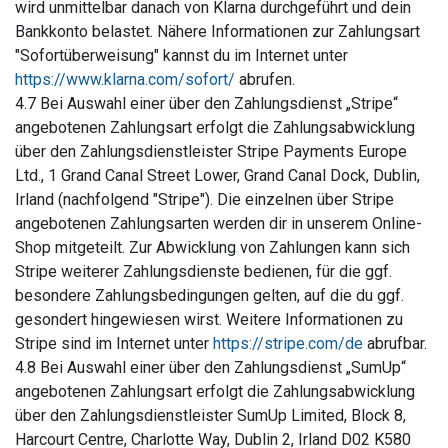
wird unmittelbar danach von Klarna durchgeführt und dein
Bankkonto belastet. Nähere Informationen zur Zahlungsart
"Sofortüberweisung" kannst du im Internet unter
https://www.klarna.com/sofort/
abrufen.
4.7 Bei Auswahl einer über den Zahlungsdienst „Stripe“
angebotenen Zahlungsart erfolgt die Zahlungsabwicklung
über den Zahlungsdienstleister Stripe Payments Europe
Ltd., 1 Grand Canal Street Lower, Grand Canal Dock, Dublin,
Irland (nachfolgend "Stripe"). Die einzelnen über Stripe
angebotenen Zahlungsarten werden dir in unserem Online-
Shop mitgeteilt. Zur Abwicklung von Zahlungen kann sich
Stripe weiterer Zahlungsdienste bedienen, für die ggf.
besondere Zahlungsbedingungen gelten, auf die du ggf.
gesondert hingewiesen wirst. Weitere Informationen zu
Stripe sind im Internet unter
https://stripe.com/de
abrufbar.
4.8 Bei Auswahl einer über den Zahlungsdienst „SumUp“
angebotenen Zahlungsart erfolgt die Zahlungsabwicklung
über den Zahlungsdienstleister SumUp Limited, Block 8,
Harcourt Centre, Charlotte Way, Dublin 2, Irland D02 K580