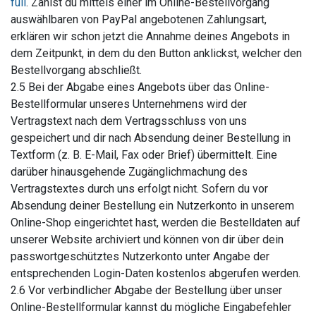
full
. Zahlst du mittels einer im Online-Bestellvorgang
auswählbaren von PayPal angebotenen Zahlungsart,
erklären wir schon jetzt die Annahme deines Angebots in
dem Zeitpunkt, in dem du den Button anklickst, welcher den
Bestellvorgang abschließt.
2.5 Bei der Abgabe eines Angebots über das Online-
Bestellformular unseres Unternehmens wird der
Vertragstext nach dem Vertragsschluss von uns
gespeichert und dir nach Absendung deiner Bestellung in
Textform (z. B. E-Mail, Fax oder Brief) übermittelt. Eine
darüber hinausgehende Zugänglichmachung des
Vertragstextes durch uns erfolgt nicht. Sofern du vor
Absendung deiner Bestellung ein Nutzerkonto in unserem
Online-Shop eingerichtet hast, werden die Bestelldaten auf
unserer Website archiviert und können von dir über dein
passwortgeschütztes Nutzerkonto unter Angabe der
entsprechenden Login-Daten kostenlos abgerufen werden.
2.6 Vor verbindlicher Abgabe der Bestellung über unser
Online-Bestellformular kannst du mögliche Eingabefehler