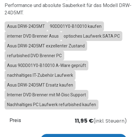
Performance und absolute Sauberkeit für das Modell DRW-
24D5MT.
Asus DRW-24D5MT
90DD01Y0-B10010 kaufen
interner DVD Brenner Asus
optisches Laufwerk SATA PC
Asus DRW-24D5MT exzellenter Zustand
refurbished DVD Brenner PC
Asus 90DD01Y0-B10010 A-Ware geprüft
nachhaltiges IT-Zubehör Laufwerk
Asus DRW-24D5MT Ersatz kaufen
Interner DVD Brenner mit M-Disc Support
Nachhaltiges PC Laufwerk refurbished kaufen
11,95
€
(inkl. Steuern)
Preis