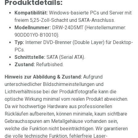
Produktdetails:
Kompatibilität:
Windows-basierte PCs und Server mit
freiem 5,25-Zoll-Schacht und SATA-Anschluss.
Modellnummer:
DRW-24D5MT (Herstellernummer:
90DD01Y0-B10010).
Typ:
Interner DVD-Brenner (Double Layer) für Desktop-
PCs.
Schnittstelle:
SATA (Serial ATA).
Zustand:
Refurbished.
Hinweis zur Abbildung & Zustand:
Aufgrund
unterschiedlicher Bildschirmeinstellungen und
Lichtverhältnisse bei der Produktfotografie kann die
optische Wirkung minimal vom realen Produkt abweichen.
Da wir hochwertige Hardware aus professionellen
Rückläufen aufbereiten, können minimale, kaum sichtbare
Gebrauchsspuren am Metallgehäuse vorhanden sein,
welche die Funktion nicht beeinträchtigen. Wir garantieren
die volle technische Funktion, fehlerfreie Laser-