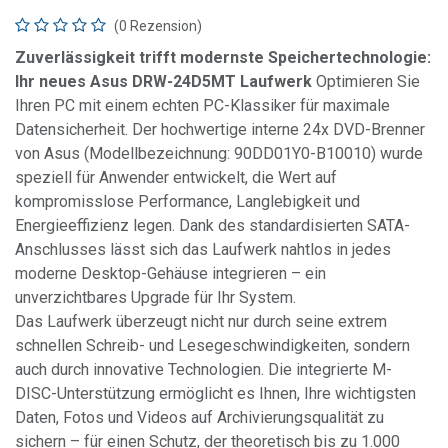
(0 Rezension)
Zuverlässigkeit trifft modernste Speichertechnologie:
Ihr neues Asus DRW-24D5MT Laufwerk
Optimieren Sie
Ihren PC mit einem echten PC-Klassiker für maximale
Datensicherheit. Der hochwertige interne 24x DVD-Brenner
von Asus (Modellbezeichnung: 90DD01Y0-B10010) wurde
speziell für Anwender entwickelt, die Wert auf
kompromisslose Performance, Langlebigkeit und
Energieeffizienz legen. Dank des standardisierten SATA-
Anschlusses lässt sich das Laufwerk nahtlos in jedes
moderne Desktop-Gehäuse integrieren – ein
unverzichtbares Upgrade für Ihr System.
Das Laufwerk überzeugt nicht nur durch seine extrem
schnellen Schreib- und Lesegeschwindigkeiten, sondern
auch durch innovative Technologien. Die integrierte M-
DISC-Unterstützung ermöglicht es Ihnen, Ihre wichtigsten
Daten, Fotos und Videos auf Archivierungsqualität zu
sichern – für einen Schutz, der theoretisch bis zu 1.000