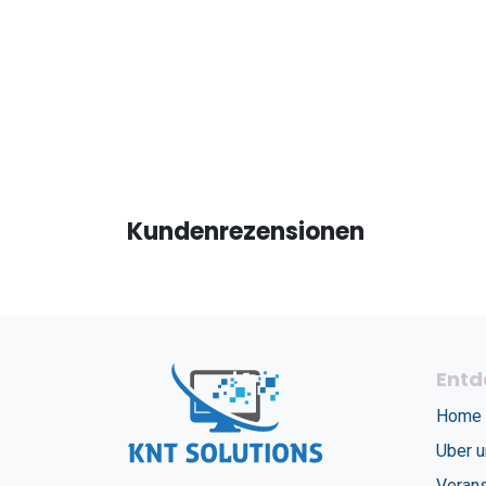
Kundenrezensionen
Entd
Home
Uber 
Verans