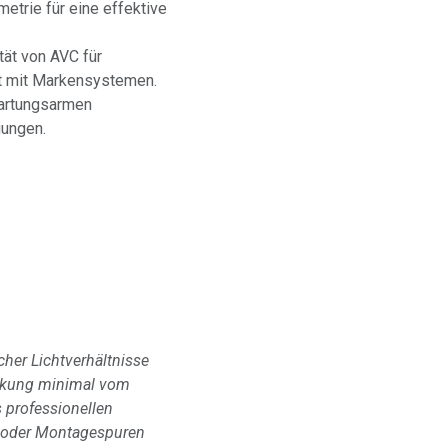
etrie für eine effektive
ät von AVC für
ät mit Markensystemen.
wartungsarmen
gungen.
her Lichtverhältnisse
irkung minimal vom
 professionellen
- oder Montagespuren