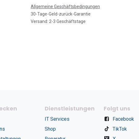
Allgemeine Geschäftsbedingungen
30-Tage-Geld-zurück-Garantie
Versand: 2-3 Geschäftstage
ecken
Dienstleistungen
Folgt uns
IT Services
Facebook
uns
Shop
TikTok
taltungen
Reparatur
X