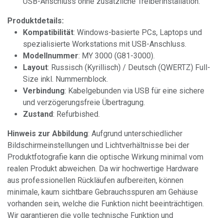
USB-Anschluss ohne zusätzliche Treiberinstallation.
Produktdetails:
Kompatibilität
: Windows-basierte PCs, Laptops und
spezialisierte Workstations mit USB-Anschluss.
Modellnummer
: MY 3000 (G81-3000).
Layout
: Russisch (Kyrillisch) / Deutsch (QWERTZ) Full-
Size inkl. Nummernblock.
Verbindung
: Kabelgebunden via USB für eine sichere
und verzögerungsfreie Übertragung.
Zustand
: Refurbished.
Hinweis zur Abbildung
: Aufgrund unterschiedlicher
Bildschirmeinstellungen und Lichtverhältnisse bei der
Produktfotografie kann die optische Wirkung minimal vom
realen Produkt abweichen. Da wir hochwertige Hardware
aus professionellen Rückläufen aufbereiten, können
minimale, kaum sichtbare Gebrauchsspuren am Gehäuse
vorhanden sein, welche die Funktion nicht beeinträchtigen.
Wir garantieren die volle technische Funktion und