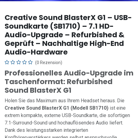
Creative Sound BlasterX G1 – USB-
Soundkarte (SB1710) – 7.1 HD-
Audio-Upgrade – Refurbished &
Geprüft – Nachhaltige High-End
Audio-Hardware
(0 Rezension)
Professionelles Audio-Upgrade im
Taschenformat: Refurbished
Sound BlasterX G1
Holen Sie das Maximum aus Ihrem Headset heraus. Die
Creative Sound BlasterX G1 (Modell SB1710)
ist eine
extrem kompakte, externe USB-Soundkarte, die sofortigen
7.1-Surround-Sound und hochauflösendes Audio liefert.
Dank des leistungsstarken integrierten
Kopfhörerverstärkers werden selbst anspruchsvolle