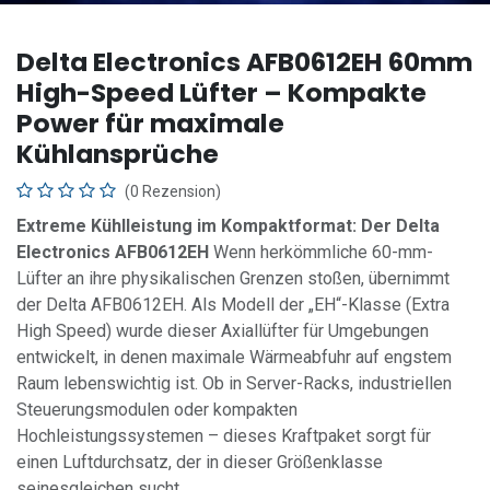
Delta Electronics AFB0612EH 60mm
High-Speed Lüfter – Kompakte
Power für maximale
Kühlansprüche
(0 Rezension)
Extreme Kühlleistung im Kompaktformat: Der Delta
Electronics AFB0612EH
Wenn herkömmliche 60-mm-
Lüfter an ihre physikalischen Grenzen stoßen, übernimmt
der Delta AFB0612EH. Als Modell der „EH“-Klasse (Extra
High Speed) wurde dieser Axiallüfter für Umgebungen
entwickelt, in denen maximale Wärmeabfuhr auf engstem
Raum lebenswichtig ist. Ob in Server-Racks, industriellen
Steuerungsmodulen oder kompakten
Hochleistungssystemen – dieses Kraftpaket sorgt für
einen Luftdurchsatz, der in dieser Größenklasse
seinesgleichen sucht.