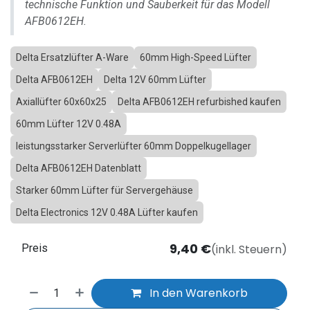
technische Funktion und Sauberkeit für das Modell
AFB0612EH.
Delta Ersatzlüfter A-Ware
60mm High-Speed Lüfter
Delta AFB0612EH
Delta 12V 60mm Lüfter
Axiallüfter 60x60x25
Delta AFB0612EH refurbished kaufen
60mm Lüfter 12V 0.48A
leistungsstarker Serverlüfter 60mm Doppelkugellager
Delta AFB0612EH Datenblatt
Starker 60mm Lüfter für Servergehäuse
Delta Electronics 12V 0.48A Lüfter kaufen
9,40
€
(inkl. Steuern)
Preis
In den Warenkorb