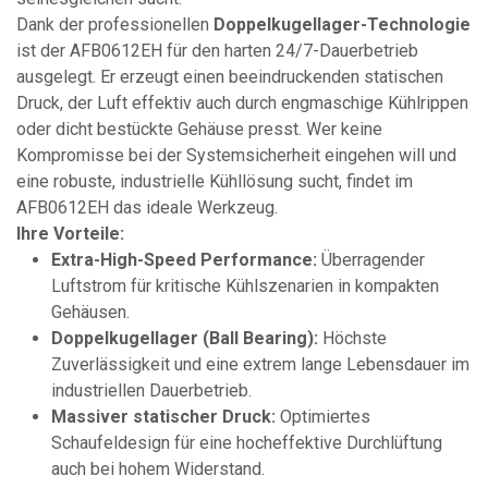
Dank der professionellen
Doppelkugellager-Technologie
ist der AFB0612EH für den harten 24/7-Dauerbetrieb
ausgelegt. Er erzeugt einen beeindruckenden statischen
Druck, der Luft effektiv auch durch engmaschige Kühlrippen
oder dicht bestückte Gehäuse presst. Wer keine
Kompromisse bei der Systemsicherheit eingehen will und
eine robuste, industrielle Kühllösung sucht, findet im
AFB0612EH das ideale Werkzeug.
Ihre Vorteile:
Extra-High-Speed Performance:
Überragender
Luftstrom für kritische Kühlszenarien in kompakten
Gehäusen.
Doppelkugellager (Ball Bearing):
Höchste
Zuverlässigkeit und eine extrem lange Lebensdauer im
industriellen Dauerbetrieb.
Massiver statischer Druck:
Optimiertes
Schaufeldesign für eine hocheffektive Durchlüftung
auch bei hohem Widerstand.