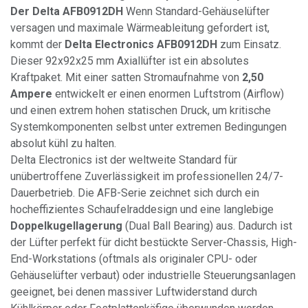
Der Delta AFB0912DH
Wenn Standard-Gehäuselüfter
versagen und maximale Wärmeableitung gefordert ist,
kommt der
Delta Electronics AFB0912DH
zum Einsatz.
Dieser 92x92x25 mm Axiallüfter ist ein absolutes
Kraftpaket. Mit einer satten Stromaufnahme von
2,50
Ampere
entwickelt er einen enormen Luftstrom (Airflow)
und einen extrem hohen statischen Druck, um kritische
Systemkomponenten selbst unter extremen Bedingungen
absolut kühl zu halten.
Delta Electronics ist der weltweite Standard für
unübertroffene Zuverlässigkeit im professionellen 24/7-
Dauerbetrieb. Die AFB-Serie zeichnet sich durch ein
hocheffizientes Schaufelraddesign und eine langlebige
Doppelkugellagerung
(Dual Ball Bearing) aus. Dadurch ist
der Lüfter perfekt für dicht bestückte Server-Chassis, High-
End-Workstations (oftmals als originaler CPU- oder
Gehäuselüfter verbaut) oder industrielle Steuerungsanlagen
geeignet, bei denen massiver Luftwiderstand durch