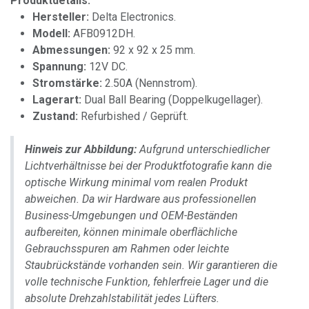
Produktdetails:
Hersteller:
Delta Electronics.
Modell:
AFB0912DH.
Abmessungen:
92 x 92 x 25 mm.
Spannung:
12V DC.
Stromstärke:
2.50A (Nennstrom).
Lagerart:
Dual Ball Bearing (Doppelkugellager).
Zustand:
Refurbished / Geprüft.
Hinweis zur Abbildung:
Aufgrund unterschiedlicher
Lichtverhältnisse bei der Produktfotografie kann die
optische Wirkung minimal vom realen Produkt
abweichen. Da wir Hardware aus professionellen
Business-Umgebungen und OEM-Beständen
aufbereiten, können minimale oberflächliche
Gebrauchsspuren am Rahmen oder leichte
Staubrückstände vorhanden sein. Wir garantieren die
volle technische Funktion, fehlerfreie Lager und die
absolute Drehzahlstabilität jedes Lüfters.