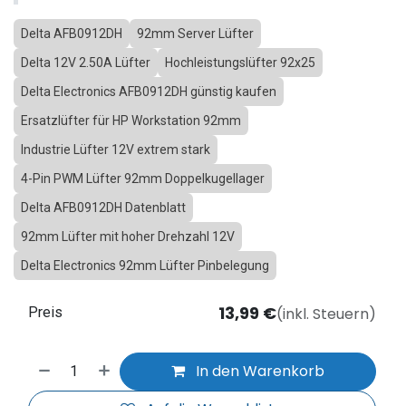
Delta AFB0912DH
92mm Server Lüfter
Delta 12V 2.50A Lüfter
Hochleistungslüfter 92x25
Delta Electronics AFB0912DH günstig kaufen
Ersatzlüfter für HP Workstation 92mm
Industrie Lüfter 12V extrem stark
4-Pin PWM Lüfter 92mm Doppelkugellager
Delta AFB0912DH Datenblatt
92mm Lüfter mit hoher Drehzahl 12V
Delta Electronics 92mm Lüfter Pinbelegung
13,99
€
(inkl. Steuern)
Preis
In den Warenkorb