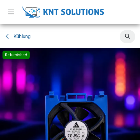
Zum Inhalt springen
Kühlung
Refurbished