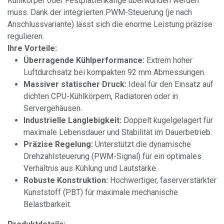
Kühlkörper oder Festplattenkäfige überwunden werden
muss. Dank der integrierten PWM-Steuerung (je nach
Anschlussvariante) lässt sich die enorme Leistung präzise
regulieren.
Ihre Vorteile:
Überragende Kühlperformance:
Extrem hoher
Luftdurchsatz bei kompakten 92 mm Abmessungen.
Massiver statischer Druck:
Ideal für den Einsatz auf
dichten CPU-Kühlkörpern, Radiatoren oder in
Servergehäusen.
Industrielle Langlebigkeit:
Doppelt kugelgelagert für
maximale Lebensdauer und Stabilität im Dauerbetrieb.
Präzise Regelung:
Unterstützt die dynamische
Drehzahlsteuerung (PWM-Signal) für ein optimales
Verhältnis aus Kühlung und Lautstärke.
Robuste Konstruktion:
Hochwertiger, faserverstärkter
Kunststoff (PBT) für maximale mechanische
Belastbarkeit.