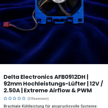
Delta Electronics AFB0912DH |
92mm Hochleistungs-Lüfter | 12V /
2.50A | Extreme Airflow & PWM
(0 Rezension)
Brachiale Kühlleistung für anspruchsvolle Systeme: