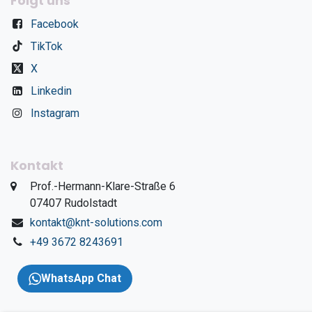
Folgt uns
Facebook
TikTok
X
Linkedin
Instagram
Kontakt
​Prof.-Hermann-Klare-Straße 6
​07407 Rudolstadt
kontakt@knt-solutions.com
+49 3672 8243691
WhatsApp Chat