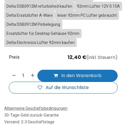
Delta DSB0912M refurbished kaufen
92mm Lüfter 12V 0.15A
Delta Ersatzlüfter A-Ware
leiser 92mm PC Lüfter gebraucht
Delta DSB0912M Pinbelegung
Ersatzlüfter für Desktop Gehäuse 92mm
Delta Electronics Lüfter 92mm kaufen
12,40
€
(inkl. Steuern)
Preis
In den Warenkorb
Auf die Wunschliste
Allgemeine Geschäftsbedingungen
30-Tage-Geld-zurück-Garantie
Versand: 2-3 Geschäftstage