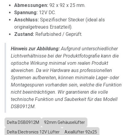
Abmessungen:
92 x 92 x 25 mm.
Spannung:
12V DC.
Anschluss:
Spezifischer Stecker (ideal als
originalgetreues Ersatzteil).
Zustand:
Refurbished / Geprüft.
Hinweis zur Abbildung:
Aufgrund unterschiedlicher
Lichtverhältnisse bei der Produktfotografie kann die
optische Wirkung minimal vom realen Produkt
abweichen. Da wir Hardware aus professionellen
Systemen aufbereiten, können minimale Lager- oder
Montagespuren vorhanden sein, welche die Funktion
nicht beeinträchtigen. Wir garantieren die volle
technische Funktion und Sauberkeit für das Modell
DSB0912M.
Delta DSB0912M
92mm Gehäuselüfter
Delta Electronics 12V Lüfter
Axiallüfter 92x25