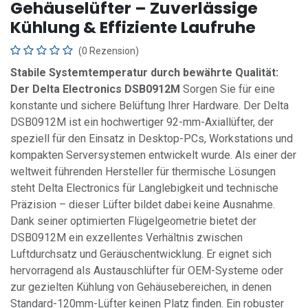
Gehäuselüfter – Zuverlässige
Kühlung & Effiziente Laufruhe
(0 Rezension)
Stabile Systemtemperatur durch bewährte Qualität:
Der Delta Electronics DSB0912M
Sorgen Sie für eine
konstante und sichere Belüftung Ihrer Hardware. Der Delta
DSB0912M ist ein hochwertiger 92-mm-Axiallüfter, der
speziell für den Einsatz in Desktop-PCs, Workstations und
kompakten Serversystemen entwickelt wurde. Als einer der
weltweit führenden Hersteller für thermische Lösungen
steht Delta Electronics für Langlebigkeit und technische
Präzision – dieser Lüfter bildet dabei keine Ausnahme.
Dank seiner optimierten Flügelgeometrie bietet der
DSB0912M ein exzellentes Verhältnis zwischen
Luftdurchsatz und Geräuschentwicklung. Er eignet sich
hervorragend als Austauschlüfter für OEM-Systeme oder
zur gezielten Kühlung von Gehäusebereichen, in denen
Standard-120mm-Lüfter keinen Platz finden. Ein robuster