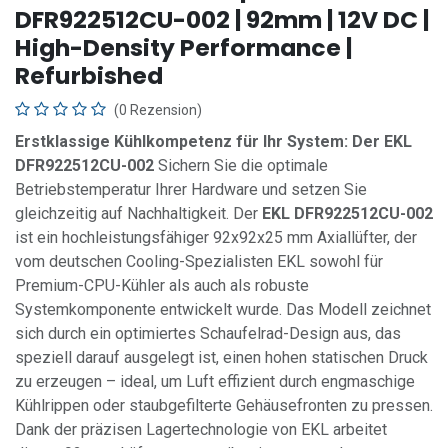
DFR922512CU-002 | 92mm | 12V DC |
High-Density Performance |
Refurbished
(0 Rezension)
Erstklassige Kühlkompetenz für Ihr System: Der EKL
DFR922512CU-002
Sichern Sie die optimale
Betriebstemperatur Ihrer Hardware und setzen Sie
gleichzeitig auf Nachhaltigkeit. Der
EKL DFR922512CU-002
ist ein hochleistungsfähiger 92x92x25 mm Axiallüfter, der
vom deutschen Cooling-Spezialisten EKL sowohl für
Premium-CPU-Kühler als auch als robuste
Systemkomponente entwickelt wurde. Das Modell zeichnet
sich durch ein optimiertes Schaufelrad-Design aus, das
speziell darauf ausgelegt ist, einen hohen statischen Druck
zu erzeugen – ideal, um Luft effizient durch engmaschige
Kühlrippen oder staubgefilterte Gehäusefronten zu pressen.
Dank der präzisen Lagertechnologie von EKL arbeitet