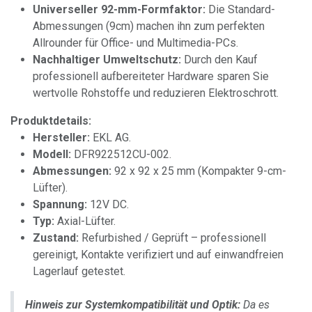
Universeller 92-mm-Formfaktor:
Die Standard-
Abmessungen (9cm) machen ihn zum perfekten
Allrounder für Office- und Multimedia-PCs.
Nachhaltiger Umweltschutz:
Durch den Kauf
professionell aufbereiteter Hardware sparen Sie
wertvolle Rohstoffe und reduzieren Elektroschrott.
Produktdetails:
Hersteller:
EKL AG.
Modell:
DFR922512CU-002.
Abmessungen:
92 x 92 x 25 mm (Kompakter 9-cm-
Lüfter).
Spannung:
12V DC.
Typ:
Axial-Lüfter.
Zustand:
Refurbished / Geprüft – professionell
gereinigt, Kontakte verifiziert und auf einwandfreien
Lagerlauf getestet.
Hinweis zur Systemkompatibilität und Optik:
Da es