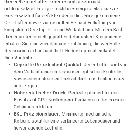
dieser 92-mm-Lüfter extrem vibrationsarm und
richtungsstabil. Er eignet sich hervorragend als eins-zu-
eins Ersatzteil für defekte oder in die Jahre gekommene
CPU-Lüfter sowie zur gezielten Be- und Entlüftung von
kompakten Desktop-PCs und Workstations. Mit dem Kauf
dieser professionell geprüften Refurbished-Komponente
erhalten Sie eine zuverlässige Profilösung, die wertvolle
Ressourcen schont und Ihr IT-Budget optimal entlastet.
Ihre Vorteile:
Geprüfte Refurbished-Qualität:
Jeder Lüfter wird vor
dem Verkauf einer umfassenden optischen Kontrolle
sowie einem strengen Drehzahllauf- und Funktionstest
unterzogen.
Hoher statischer Druck:
Perfekt optimiert für den
Einsatz auf CPU-Kühlkörpern, Radiatoren oder in engen
Gehäusestrukturen.
EKL-Präzisionslager:
Minimierte mechanische
Reibung sorgt für eine verlängerte Lebensdauer und
hervorragende Laufruhe.