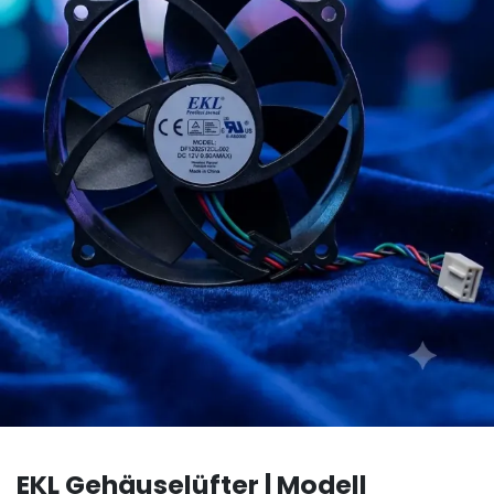
EKL Gehäuselüfter | Modell