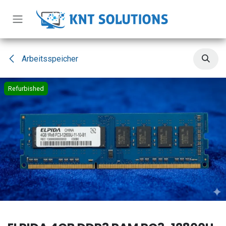
Zum Inhalt springen
Arbeitsspeicher
Refurbished