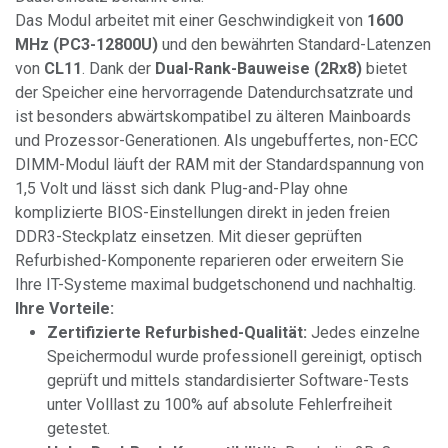
Das Modul arbeitet mit einer Geschwindigkeit von
1600
MHz (PC3-12800U)
und den bewährten Standard-Latenzen
von
CL11
. Dank der
Dual-Rank-Bauweise (2Rx8)
bietet
der Speicher eine hervorragende Datendurchsatzrate und
ist besonders abwärtskompatibel zu älteren Mainboards
und Prozessor-Generationen. Als ungebuffertes, non-ECC
DIMM-Modul läuft der RAM mit der Standardspannung von
1,5 Volt und lässt sich dank Plug-and-Play ohne
komplizierte BIOS-Einstellungen direkt in jeden freien
DDR3-Steckplatz einsetzen. Mit dieser geprüften
Refurbished-Komponente reparieren oder erweitern Sie
Ihre IT-Systeme maximal budgetschonend und nachhaltig.
Ihre Vorteile:
Zertifizierte Refurbished-Qualität:
Jedes einzelne
Speichermodul wurde professionell gereinigt, optisch
geprüft und mittels standardisierter Software-Tests
unter Volllast zu 100% auf absolute Fehlerfreiheit
getestet.