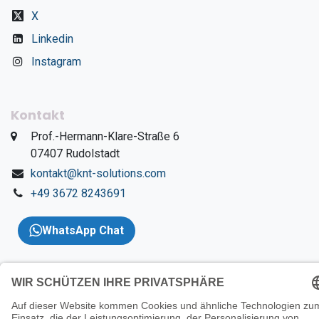
X
Linkedin
Instagram
Kontakt
​Prof.-Hermann-Klare-Straße 6
​07407 Rudolstadt
kontakt@knt-solutions.com
+49 3672 8243691
WhatsApp Chat
Copyright 2026 © KNT