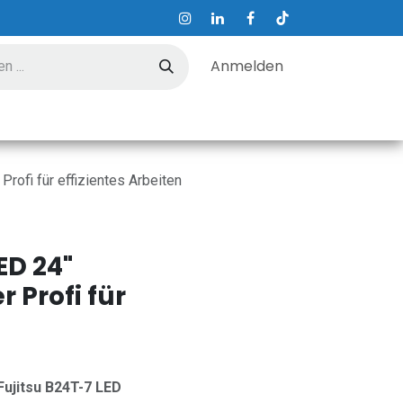
Anmelden
ungen
Hilfe
Kontakt
rofi für effizientes Arbeiten
ED 24"
 Profi für
Fujitsu B24T-7 LED