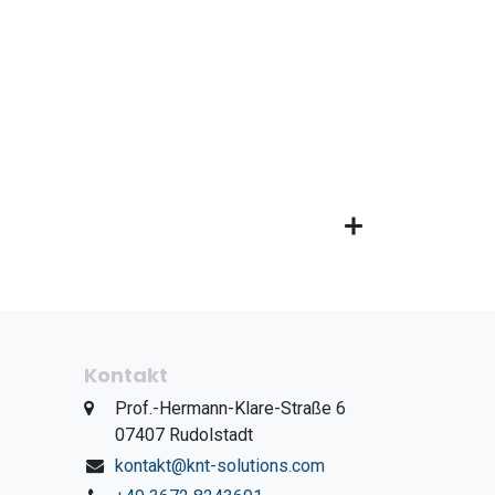
Kontakt
​Prof.-Hermann-Klare-Straße 6
​07407 Rudolstadt
kontakt@knt-solutions.com