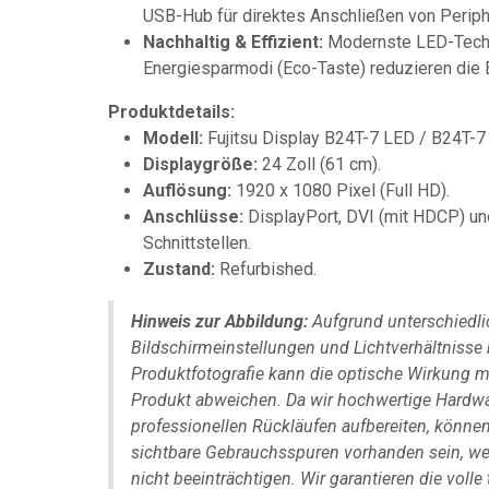
USB-Hub für direktes Anschließen von Periph
Nachhaltig & Effizient:
Modernste LED-Techno
Energiesparmodi (Eco-Taste) reduzieren die 
Produktdetails:
Modell:
Fujitsu Display B24T-7 LED / B24T-7
Displaygröße:
24 Zoll (61 cm).
Auflösung:
1920 x 1080 Pixel (Full HD).
Anschlüsse:
DisplayPort, DVI (mit HDCP) u
Schnittstellen.
Zustand:
Refurbished.
Hinweis zur Abbildung:
Aufgrund unterschiedli
Bildschirmeinstellungen und Lichtverhältnisse 
Produktfotografie kann die optische Wirkung 
Produkt abweichen. Da wir hochwertige Hardw
professionellen Rückläufen aufbereiten, könn
sichtbare Gebrauchsspuren vorhanden sein, we
nicht beeinträchtigen. Wir garantieren die voll