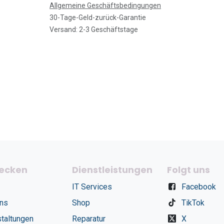
Allgemeine Geschäftsbedingungen
30-Tage-Geld-zurück-Garantie
Versand: 2-3 Geschäftstage
ecken
Dienstleistungen
Folgt uns
IT Services
Facebook
uns
Shop
TikTok
taltungen
Reparatur
X