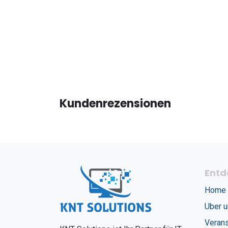
Kundenrezensionen
Entd
Home
Uber 
Verans