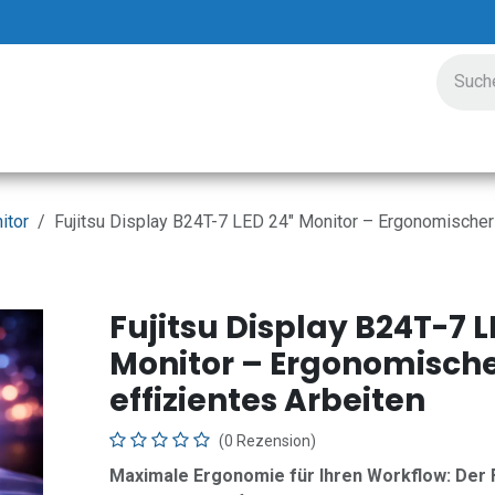
ungen
Preisgestaltung
Unternehmen
Veranstalt
itor
Fujitsu Display B24T-7 LED 24" Monitor – Ergonomischer P
Fujitsu Display B24T-7 L
Monitor – Ergonomischer
effizientes Arbeiten
(0 Rezension)
Maximale Ergonomie für Ihren Workflow: Der 