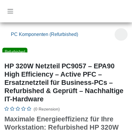
Zum Inhalt springen
PC Komponenten (Refurbished)
Refurbished