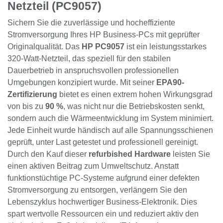
HP 320W Netzteil PC9057 – EPA90