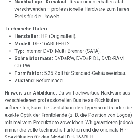
Nachhaltiger Kreislauf:
Ressourcen erhalten statt
verschwenden – professionelle Hardware zum fairen
Preis für die Umwelt.
Technische Daten:
Hersteller:
HP (Originalteil).
Modell:
DH-16ABLH-HT2.
Typ:
Interner DVD-Multi-Brenner (SATA).
Schreibformate:
DVD±RW, DVD±R DL, DVD-RAM,
CD-RW.
Formfaktor:
5,25 Zoll für Standard-Gehäuseeinbau.
Zustand:
Refurbished.
Hinweis zur Abbildung:
Da wir hochwertige Hardware aus
verschiedenen professionellen Business-Rückläufen
aufbereiten, kann die Gestaltung des Typenschilds oder die
exakte Optik der Frontblende (z. B. die Position von Logos)
minimal vom Produktfoto abweichen. Wir garantieren jedoch
immer die volle technische Funktion und die originale HP-
Spezifikation für das Modell DH-16ABLH.