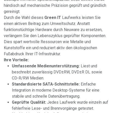
händisch auf mechanische Präzision geprüft und gründlich
gereinigt.
Durch die Wahl dieses
Green IT
Laufwerks leisten Sie
einen aktiven Beitrag zum Umweltschutz. Anstatt
funktionstüchtige Hardware durch Neuware zu ersetzen,
verlängern Sie den Lebenszyklus geprüfter Komponenten.
Dies spart wertvolle Ressourcen wie Metalle und
Kunststoffe ein und reduziert aktiv den ökologischen
Fußabdruck Ihrer IT-Infrastruktur.
Ihre Vorteile:
Umfassende Medienunterstützung:
Liest und
beschreibt zuverlässig DVD±RW, DVD±R DL sowie
CD-R/RW Medien.
Standardisierte SATA-Schnittstelle:
Einfache
Integration in moderne Desktop-Systeme für eine
stabile und schnelle Datenübertragung.
Geprüfte Qualität:
Jedes Laufwerk wurde einzeln auf
fehlerfreie Lese- und Brennvorgänge getestet.