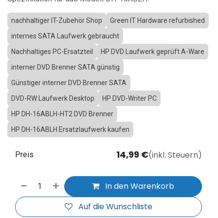
nachhaltiger IT-Zubehör Shop
Green IT Hardware refurbished
internes SATA Laufwerk gebraucht
Nachhaltiges PC-Ersatzteil
HP DVD Laufwerk geprüft A-Ware
interner DVD Brenner SATA günstig
Günstiger interner DVD Brenner SATA
DVD-RW Laufwerk Desktop
HP DVD-Writer PC
HP DH-16ABLH-HT2 DVD Brenner
HP DH-16ABLH Ersatzlaufwerk kaufen
14,99
€
(inkl. Steuern)
Preis
In den Warenkorb
Auf die Wunschliste