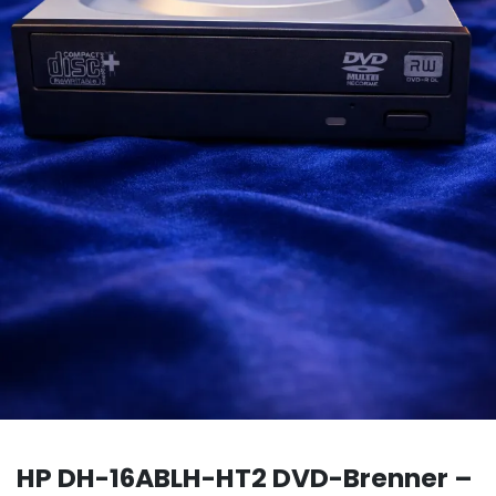
HP DH-16ABLH-HT2 DVD-Brenner –