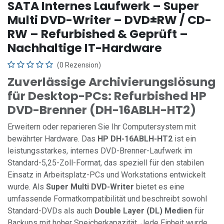
SATA Internes Laufwerk – Super
Multi DVD-Writer – DVD±RW / CD-
RW – Refurbished & Geprüft –
Nachhaltige IT-Hardware
(0 Rezension)
Zuverlässige Archivierungslösung
für Desktop-PCs: Refurbished HP
DVD-Brenner (DH-16ABLH-HT2)
Erweitern oder reparieren Sie Ihr Computersystem mit
bewährter Hardware. Das
HP DH-16ABLH-HT2
ist ein
leistungsstarkes, internes DVD-Brenner-Laufwerk im
Standard-5,25-Zoll-Format, das speziell für den stabilen
Einsatz in Arbeitsplatz-PCs und Workstations entwickelt
wurde. Als
Super Multi DVD-Writer
bietet es eine
umfassende Formatkompatibilität und beschreibt sowohl
Standard-DVDs als auch
Double Layer (DL) Medien
für
Backups mit hoher Speicherkapazität. Jede Einheit wurde