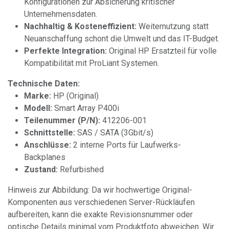
Konfigurationen zur Absicherung kritischer
Unternehmensdaten.
Nachhaltig & Kosteneffizient:
Weiternutzung statt
Neuanschaffung schont die Umwelt und das IT-Budget.
Perfekte Integration:
Original HP Ersatzteil für volle
Kompatibilität mit ProLiant Systemen.
Technische Daten:
Marke:
HP (Original)
Modell:
Smart Array P400i
Teilenummer (P/N):
412206-001
Schnittstelle:
SAS / SATA (3Gbit/s)
Anschlüsse:
2 interne Ports für Laufwerks-
Backplanes
Zustand:
Refurbished
Hinweis zur Abbildung: Da wir hochwertige Original-
Komponenten aus verschiedenen Server-Rückläufen
aufbereiten, kann die exakte Revisionsnummer oder
optische Details minimal vom Produktfoto abweichen. Wir