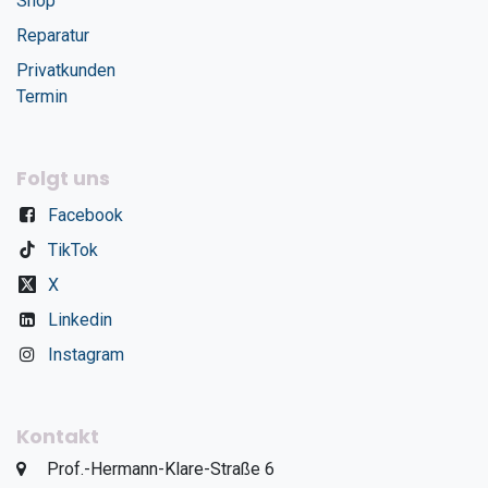
Shop
Reparatur
Privatkunden
Termin
Folgt uns
Facebook
TikTok
X
Linkedin
Instagram
Kontakt
​Prof.-Hermann-Klare-Straße 6