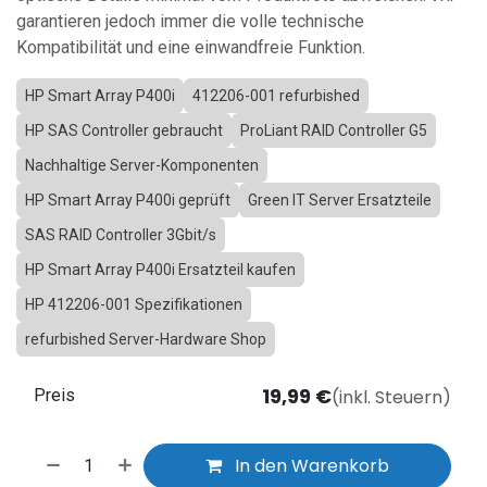
garantieren jedoch immer die volle technische
Kompatibilität und eine einwandfreie Funktion.
HP Smart Array P400i
412206-001 refurbished
HP SAS Controller gebraucht
ProLiant RAID Controller G5
Nachhaltige Server-Komponenten
HP Smart Array P400i geprüft
Green IT Server Ersatzteile
SAS RAID Controller 3Gbit/s
HP Smart Array P400i Ersatzteil kaufen
HP 412206-001 Spezifikationen
refurbished Server-Hardware Shop
19,99
€
(inkl. Steuern)
Preis
In den Warenkorb