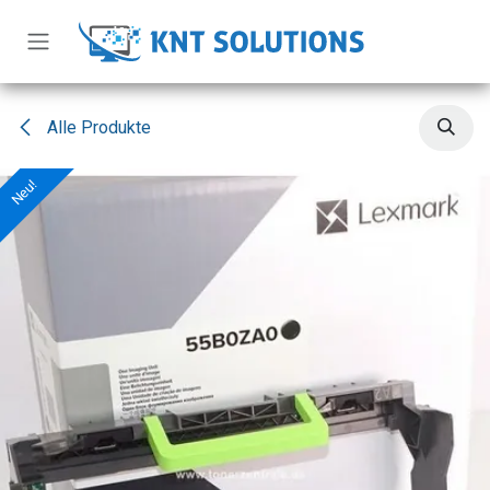
Zum Inhalt springen
Alle Produkte
Neu!