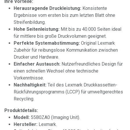
Ihre Vorteile:
Herausragende Druckleistung:
Konsistente
Ergebnisse vom ersten bis zum letzten Blatt ohne
Streifenbildung.
Hohe Seitenleistung:
Mit bis zu 40.000 Seiten ideal
für mittlere bis große Druckvolumen geeignet.
Perfekte Systemabstimmung:
Original Lexmark
Zubehör für reibungslose Kommunikation zwischen
Drucker und Hardware.
Einfacher Austausch:
Nutzerfreundliches Design für
einen schnellen Wechsel ohne technische
Vorkenntnisse.
Nachhaltigkeit:
Teil des Lexmark Druckkassetten-
Rückführungsprogramms (LCCP) für umweltgerechtes
Recycling.
Produktdetails:
Modell:
55B0ZA0 (Imaging Unit).
Hersteller:
Lexmark.