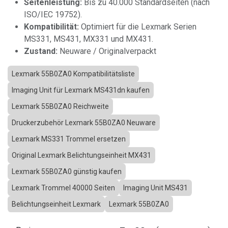
Seitenleistung:
Bis zu 40.000 Standardseiten (nach
ISO/IEC 19752).
Kompatibilität:
Optimiert für die Lexmark Serien
MS331, MS431, MX331 und MX431.
Zustand:
Neuware / Originalverpackt
Lexmark 55B0ZA0 Kompatibilitätsliste
Imaging Unit für Lexmark MS431dn kaufen
Lexmark 55B0ZA0 Reichweite
Druckerzubehör Lexmark 55B0ZA0 Neuware
Lexmark MS331 Trommel ersetzen
Original Lexmark Belichtungseinheit MX431
Lexmark 55B0ZA0 günstig kaufen
Lexmark Trommel 40000 Seiten
Imaging Unit MS431
Belichtungseinheit Lexmark
Lexmark 55B0ZA0