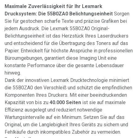
Maximale Zuverlässigkeit für Ihr Lexmark
Drucksystem: Die 55B0ZA0 Belichtungseinheit
Sorgen
Sie für gestochen scharfe Texte und präzise Grafiken bei
jedem Ausdruck. Die Lexmark 55B0ZA0 Original-
Belichtungseinheit ist das Herzstück Ihres Laserdruckers
und entscheidend für die Übertragung des Toners auf das
Papier. Entwickelt für höchste Ansprüche in professionellen
Büroumgebungen, garantiert diese Imaging Unit eine
konstante Performance über die gesamte Lebensdauer
hinweg.
Dank der innovativen Lexmark Drucktechnologie minimiert
die 55B0ZA0 den Verschleiß und schützt die empfindlichen
Komponenten Ihres Druckers. Mit einer beeindruckenden
Kapazität von bis zu
40.000 Seiten
ist sie auf maximale
Effizienz ausgelegt und reduziert notwendige
Wartungsintervalle auf ein Minimum. Setzen Sie auf das
Original, um die Langlebigkeit Ihres Geräts zu sichern und
Fehlkäufe durch inkompatibles Zubehör zu vermeiden.