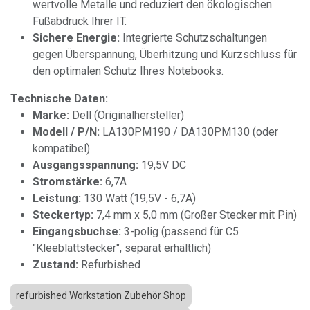
wertvolle Metalle und reduziert den ökologischen
Fußabdruck Ihrer IT.
Sichere Energie:
Integrierte Schutzschaltungen
gegen Überspannung, Überhitzung und Kurzschluss für
den optimalen Schutz Ihres Notebooks.
Technische Daten:
Marke:
Dell (Originalhersteller)
Modell / P/N:
LA130PM190 / DA130PM130 (oder
kompatibel)
Ausgangsspannung:
19,5V DC
Stromstärke:
6,7A
Leistung:
130 Watt (19,5V - 6,7A)
Steckertyp:
7,4 mm x 5,0 mm (Großer Stecker mit Pin)
Eingangsbuchse:
3-polig (passend für C5
"Kleeblattstecker", separat erhältlich)
Zustand:
Refurbished
refurbished Workstation Zubehör Shop