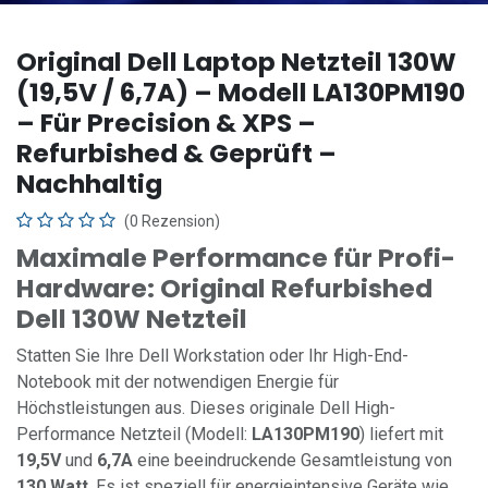
Original Dell Laptop Netzteil 130W
(19,5V / 6,7A) – Modell LA130PM190
– Für Precision & XPS –
Refurbished & Geprüft –
Nachhaltig
(0 Rezension)
Maximale Performance für Profi-
Hardware: Original Refurbished
Dell 130W Netzteil
Statten Sie Ihre Dell Workstation oder Ihr High-End-
Notebook mit der notwendigen Energie für
Höchstleistungen aus. Dieses originale Dell High-
Performance Netzteil (Modell:
LA130PM190
) liefert mit
19,5V
und
6,7A
eine beeindruckende Gesamtleistung von
130 Watt
. Es ist speziell für energieintensive Geräte wie