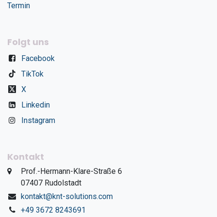
Termin
Folgt uns
Facebook
TikTok
X
Linkedin
Instagram
Kontakt
​Prof.-Hermann-Klare-Straße 6
​07407 Rudolstadt
kontakt@knt-solutions.com
+49 3672 8243691