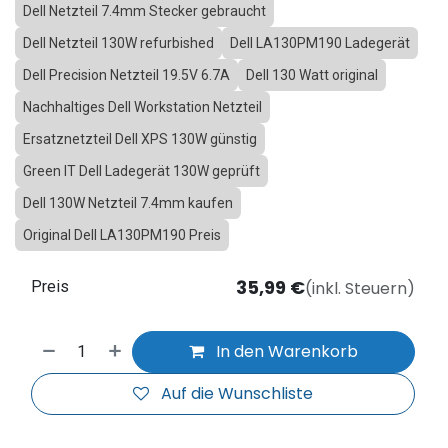
Dell Netzteil 7.4mm Stecker gebraucht
Dell Netzteil 130W refurbished
Dell LA130PM190 Ladegerät
Dell Precision Netzteil 19.5V 6.7A
Dell 130 Watt original
Nachhaltiges Dell Workstation Netzteil
Ersatznetzteil Dell XPS 130W günstig
Green IT Dell Ladegerät 130W geprüft
Dell 130W Netzteil 7.4mm kaufen
Original Dell LA130PM190 Preis
35,99
€
(inkl. Steuern)
Preis
In den Warenkorb
Auf die Wunschliste