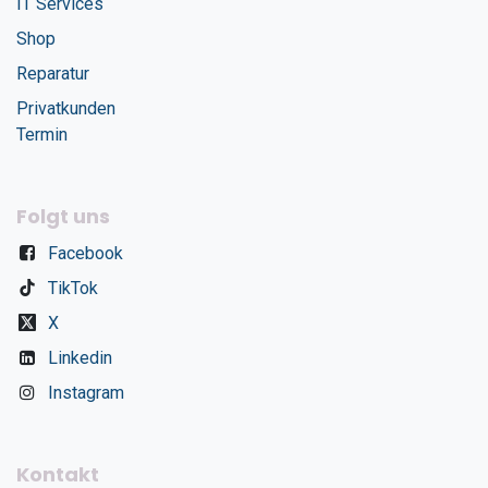
IT Services
Shop
Reparatur
Privatkunden
Termin
Folgt uns
Facebook
TikTok
X
Linkedin
Instagram
Kontakt