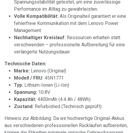
Spannungsstabilität getestet, um eine zuverlässige
Performance im Alltag zu gewährleisten.
Volle Kompatibilität:
Als Originalteil garantiert er eine
fehlerfreie Kommunikation mit dem Lenovo Power
Management.
Nachhaltiger Kreislauf:
Ressourcen erhalten statt
verschwenden – professionelle Aufbereitung für eine
verlängerte Nutzungsdauer.
Technische Daten:
Marke:
Lenovo (Original)
Modell / FRU:
45N1771
Typ:
Lithium-Ionen (Li-Ion)
Spannung:
10.8V
Kapazität:
4400mAh (4.4 Ah / 48Wh)
Zustand:
Refurbished (Technisch geprüft)
Hinweis zur Abbildung: Da wir hochwertige Original-Akkus
aus verschiedenen professionellen Rückläufen aufbereiten,
können die Etiketten minimale optische Gebrauchsspuren