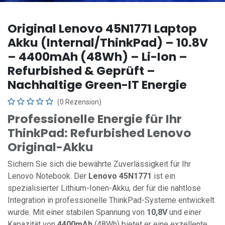
Original Lenovo 45N1771 Laptop
Akku (Internal/ThinkPad) – 10.8V
– 4400mAh (48Wh) – Li-Ion –
Refurbished & Geprüft –
Nachhaltige Green-IT Energie
(0 Rezension)
Professionelle Energie für Ihr
ThinkPad: Refurbished Lenovo
Original-Akku
Sichern Sie sich die bewährte Zuverlässigkeit für Ihr
Lenovo Notebook. Der
Lenovo 45N1771
ist ein
spezialisierter Lithium-Ionen-Akku, der für die nahtlose
Integration in professionelle ThinkPad-Systeme entwickelt
wurde. Mit einer stabilen Spannung von
10,8V
und einer
Kapazität von
4400mAh
(48Wh) bietet er eine exzellente