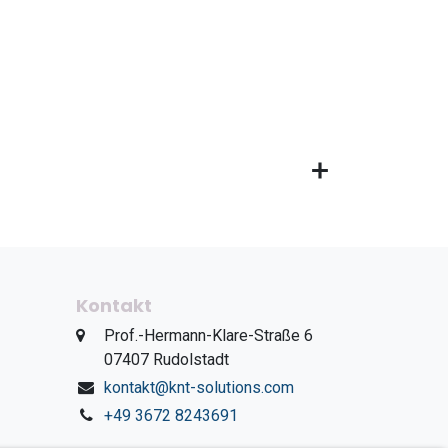
Kontakt
​Prof.-Hermann-Klare-Straße 6
​07407 Rudolstadt
kontakt@knt-solutions.com
+49 3672 8243691