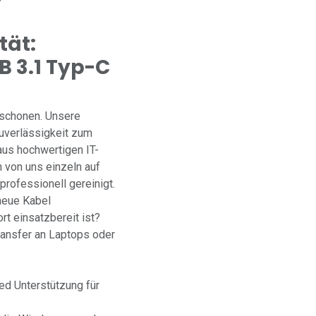
tät:
B 3.1 Typ-C
 schonen. Unsere
Zuverlässigkeit zum
us hochwertigen IT-
 von uns einzeln auf
professionell gereinigt.
neue Kabel
t einsatzbereit ist?
ransfer an Laptops oder
d Unterstützung für