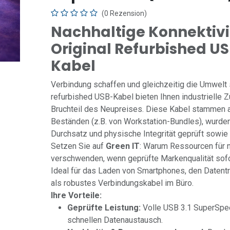
(0 Rezension)
Nachhaltige Konnektivi
Original Refurbished US
Kabel
Verbindung schaffen und gleichzeitig die Umwelt
refurbished USB-Kabel bieten Ihnen industrielle 
Bruchteil des Neupreises. Diese Kabel stammen a
Beständen (z.B. von Workstation-Bundles), wurden
Durchsatz und physische Integrität geprüft sowie 
Setzen Sie auf
Green IT
: Warum Ressourcen für 
verschwenden, wenn geprüfte Markenqualität sofor
Ideal für das Laden von Smartphones, den Datent
als robustes Verbindungskabel im Büro.
Ihre Vorteile:
Geprüfte Leistung:
Volle USB 3.1 SuperSpee
schnellen Datenaustausch.