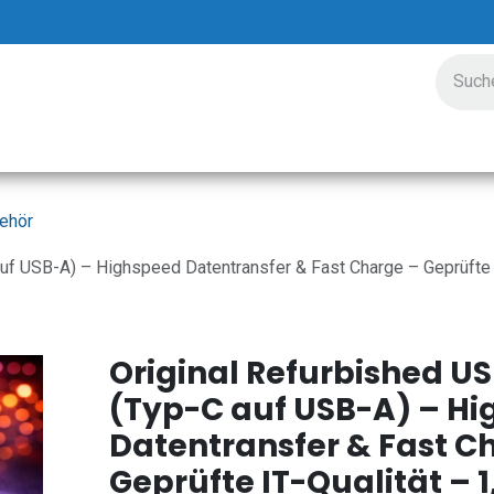
ungen
Preisgestaltung
Unternehmen
Veranstalt
ehör
auf USB-A) – Highspeed Datentransfer & Fast Charge – Geprüfte 
Original Refurbished US
(Typ-C auf USB-A) – H
Datentransfer & Fast C
Geprüfte IT-Qualität – 1