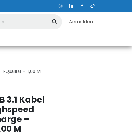
Anmelden
ungen
Hilfe
Kontakt
IT-Qualität – 1,00 M
B 3.1 Kabel
ighspeed
harge –
,00 M