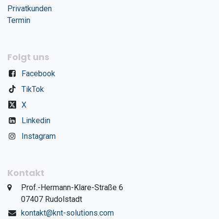
Privatkunden
Termin
Folgt uns
Facebook
TikTok
X
Linkedin
Instagram
Kontakt
​Prof.-Hermann-Klare-Straße 6
​07407 Rudolstadt
kontakt@knt-solutions.com