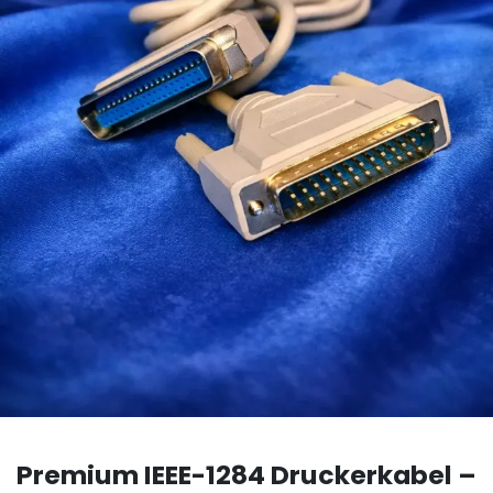
Premium IEEE-1284 Druckerkabel –