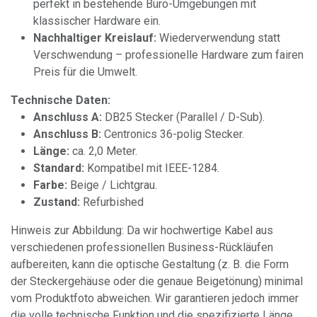
perfekt in bestehende Büro-Umgebungen mit
klassischer Hardware ein.
Nachhaltiger Kreislauf:
Wiederverwendung statt
Verschwendung – professionelle Hardware zum fairen
Preis für die Umwelt.
Technische Daten:
Anschluss A:
DB25 Stecker (Parallel / D-Sub).
Anschluss B:
Centronics 36-polig Stecker.
Länge:
ca. 2,0 Meter.
Standard:
Kompatibel mit IEEE-1284.
Farbe:
Beige / Lichtgrau.
Zustand:
Refurbished
Hinweis zur Abbildung: Da wir hochwertige Kabel aus
verschiedenen professionellen Business-Rückläufen
aufbereiten, kann die optische Gestaltung (z. B. die Form
der Steckergehäuse oder die genaue Beigetönung) minimal
vom Produktfoto abweichen. Wir garantieren jedoch immer
die volle technische Funktion und die spezifizierte Länge.