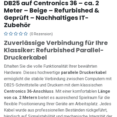
DB25 auf Centronics 36 – ca. 2
Meter – Beige – Refurbished &
Geprüft – Nachhaltiges IT-
Zubehör
(0 Rezension)
Zuverlässige Verbindung für Ihre
Klassiker: Refurbished Parallel-
Druckerkabel
Erhalten Sie die volle Funktionalität Ihrer bewährten
Hardware. Dieses hochwertige
parallele Druckerkabel
ermöglicht die stabile Verbindung zwischen Computern mit
DB25-Schnittstelle und Druckern mit dem klassischen
Centronics 36-Anschluss
. Mit einer komfortablen
Länge
von ca. 2 Metern
bietet es ausreichend Spielraum für die
flexible Positionierung Ihrer Geräte am Arbeitsplatz. Jedes
Kabel wurde aus professionellen Beständen rückgeführt,
händisch auf Signalstabilität und mechanische Integrität der