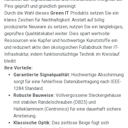
Pins geprüft und gründlich gereinigt.
Durch die Wahl dieses
Green IT
Produkts setzen Sie ein
klares Zeichen für Nachhaltigkeit. Anstatt auf billig
produzierte Neuware zu setzen, nutzen Sie ein langlebiges,
geprüftes Qualitätskabel weiter. Dies spart wertvolle
Ressourcen wie Kupfer und hochwertige Kunststoffe ein
und reduziert aktiv den ökologischen Fußabdruck Ihrer IT-
Infrastruktur, indem funktionstüchtige Technik im Kreislauf
bleibt.
Ihre Vorteile:
Garantierte Signalqualität:
Hochwertige Abschirmung
sorgt für eine fehlerfreie Datenübertragung nach IEEE-
1284 Standard.
Robuste Bauweise:
Vollvergossene Steckergehäuse
mit stabilen Rändelschrauben (DB25) und
Halteklammern (Centronics) für eine dauerhaft sichere
Arretierung.
Klassische Optik:
Das zeitlose Beige fügt sich