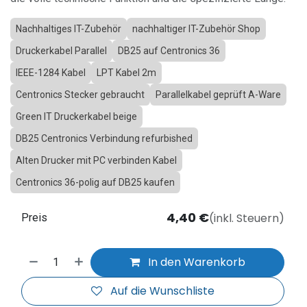
Nachhaltiges IT-Zubehör
nachhaltiger IT-Zubehör Shop
Druckerkabel Parallel
DB25 auf Centronics 36
IEEE-1284 Kabel
LPT Kabel 2m
Centronics Stecker gebraucht
Parallelkabel geprüft A-Ware
Green IT Druckerkabel beige
DB25 Centronics Verbindung refurbished
Alten Drucker mit PC verbinden Kabel
Centronics 36-polig auf DB25 kaufen
4,40
€
(inkl. Steuern)
Preis
In den Warenkorb
Auf die Wunschliste