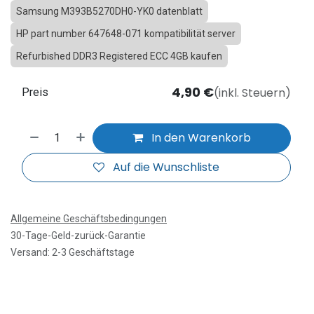
Samsung M393B5270DH0-YK0 datenblatt
HP part number 647648-071 kompatibilität server
Refurbished DDR3 Registered ECC 4GB kaufen
4,90
€
(inkl. Steuern)
Preis
In den Warenkorb
Auf die Wunschliste
Allgemeine Geschäftsbedingungen
30-Tage-Geld-zurück-Garantie
Versand: 2-3 Geschäftstage