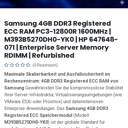
Samsung 4GB DDR3 Registered
ECC RAM PC3-12800R 1600MHz |
M393B5270DH0-YK0 | HP 647648-
071 | Enterprise Server Memory
RDIMM | Refurbished
(0 Rezension)
Maximale Skalierbarkeit und Ausfallsicherheit im
Rechenzentrum: 4GB DDR3 Registered ECC RAM von
Samsung
Gewährleisten Sie die kompromisslose Stabilität
Ihrer Server-Infrastruktur, Virtualisierungsumgebungen (wie
VMware ESXi oder Proxmox) und datenintensiven
Enterprise-Anwendungen. Das
Samsung 4GB DDR3
Registered ECC Speichermodul
(Modell:
M393B5270DH0-YK0
) ist der globale Standard für