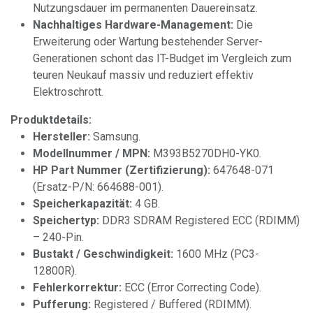
Nutzungsdauer im permanenten Dauereinsatz.
Nachhaltiges Hardware-Management:
Die
Erweiterung oder Wartung bestehender Server-
Generationen schont das IT-Budget im Vergleich zum
teuren Neukauf massiv und reduziert effektiv
Elektroschrott.
Produktdetails:
Hersteller:
Samsung.
Modellnummer / MPN:
M393B5270DH0-YK0.
HP Part Nummer (Zertifizierung):
647648-071
(Ersatz-P/N: 664688-001).
Speicherkapazität:
4 GB.
Speichertyp:
DDR3 SDRAM Registered ECC (RDIMM)
– 240-Pin.
Bustakt / Geschwindigkeit:
1600 MHz (PC3-
12800R).
Fehlerkorrektur:
ECC (Error Correcting Code).
Pufferung:
Registered / Buffered (RDIMM).