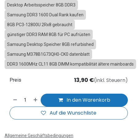
Desktop Arbeitsspeicher 8GB DDR3
Samsung DDR3 1600 Dual Rank kaufen
8GB PC3-12800U 2Rx8 gebraucht
günstiger DDR3 RAM 8GB für PC aufrüsten
Samsung Desktop Speicher 8GB refurbished
Samsung M378B1G73QH0-CK0 datenblatt
DDR3 1600MHz CL11 8GB DIMM kompatibilität ältere mainboards
13,90
€
(inkl. Steuern)
Preis
In den Warenkorb
Auf die Wunschliste
Allgemeine Geschäftsbedingungen