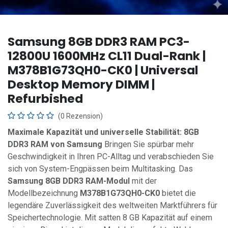
Samsung 8GB DDR3 RAM PC3-
12800U 1600MHz CL11 Dual-Rank |
M378B1G73QH0-CK0 | Universal
Desktop Memory DIMM |
Refurbished
(0 Rezension)
Maximale Kapazität und universelle Stabilität: 8GB
DDR3 RAM von Samsung
Bringen Sie spürbar mehr
Geschwindigkeit in Ihren PC-Alltag und verabschieden Sie
sich von System-Engpässen beim Multitasking. Das
Samsung 8GB DDR3 RAM-Modul
mit der
Modellbezeichnung
M378B1G73QH0-CK0
bietet die
legendäre Zuverlässigkeit des weltweiten Marktführers für
Speichertechnologie. Mit satten 8 GB Kapazität auf einem