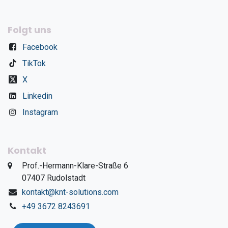
Folgt uns
Facebook
TikTok
X
Linkedin
Instagram
Kontakt
​Prof.-Hermann-Klare-Straße 6
​07407 Rudolstadt
kontakt@knt-solutions.com
+49 3672 8243691