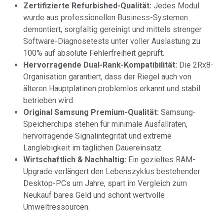
Zertifizierte Refurbished-Qualität:
Jedes Modul
wurde aus professionellen Business-Systemen
demontiert, sorgfältig gereinigt und mittels strenger
Software-Diagnosetests unter voller Auslastung zu
100% auf absolute Fehlerfreiheit geprüft.
Hervorragende Dual-Rank-Kompatibilität:
Die 2Rx8-
Organisation garantiert, dass der Riegel auch von
älteren Hauptplatinen problemlos erkannt und stabil
betrieben wird.
Original Samsung Premium-Qualität:
Samsung-
Speicherchips stehen für minimale Ausfallraten,
hervorragende Signalintegrität und extreme
Langlebigkeit im täglichen Dauereinsatz.
Wirtschaftlich & Nachhaltig:
Ein gezieltes RAM-
Upgrade verlängert den Lebenszyklus bestehender
Desktop-PCs um Jahre, spart im Vergleich zum
Neukauf bares Geld und schont wertvolle
Umweltressourcen.