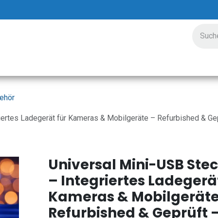
ungen
Preisgestaltung
Unternehmen
Veranstalt
ehör
riertes Ladegerät für Kameras & Mobilgeräte – Refurbished & Ge
Universal Mini-USB Stec
– Integriertes Ladegerä
Kameras & Mobilgeräte
Refurbished & Geprüft 