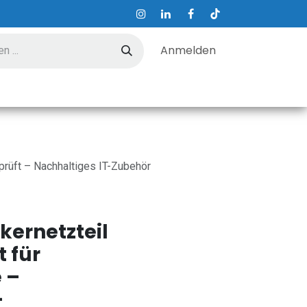
Anmelden
ungen
Hilfe
Kontakt
prüft – Nachhaltiges IT-Zubehör
kernetzteil
t für
 –
–