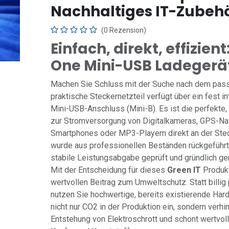
Nachhaltiges IT-Zubeh
(0 Rezension)
Einfach, direkt, effizient
One Mini-USB Ladegerä
Machen Sie Schluss mit der Suche nach dem pas
praktische Steckernetzteil verfügt über ein fest i
Mini-USB-Anschluss (Mini-B). Es ist die perfekte
zur Stromversorgung von Digitalkameras, GPS-Nav
Smartphones oder MP3-Playern direkt an der Ste
wurde aus professionellen Beständen rückgeführt,
stabile Leistungsabgabe geprüft und gründlich ger
Mit der Entscheidung für dieses
Green IT
Produkt
wertvollen Beitrag zum Umweltschutz. Statt billi
nutzen Sie hochwertige, bereits existierende Hard
nicht nur CO2 in der Produktion ein, sondern verhin
Entstehung von Elektroschrott und schont wertvo