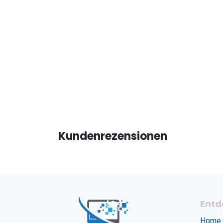
Kundenrezensionen
Entd
Home