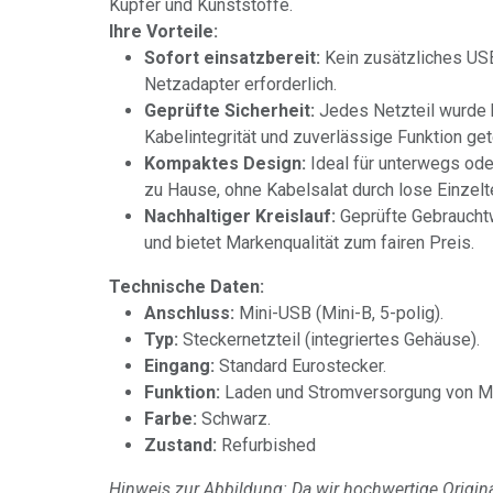
Kupfer und Kunststoffe.
Ihre Vorteile:
Sofort einsatzbereit:
Kein zusätzliches US
Netzadapter erforderlich.
Geprüfte Sicherheit:
Jedes Netzteil wurde 
Kabelintegrität und zuverlässige Funktion get
Kompaktes Design:
Ideal für unterwegs ode
zu Hause, ohne Kabelsalat durch lose Einzelte
Nachhaltiger Kreislauf:
Geprüfte Gebraucht
und bietet Markenqualität zum fairen Preis.
Technische Daten:
Anschluss:
Mini-USB (Mini-B, 5-polig).
Typ:
Steckernetzteil (integriertes Gehäuse).
Eingang:
Standard Eurostecker.
Funktion:
Laden und Stromversorgung von Mi
Farbe:
Schwarz.
Zustand:
Refurbished
Hinweis zur Abbildung: Da wir hochwertige Origina