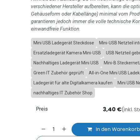
verschiedener Hersteller aufbereiten, kann die opti
Gehäuseform oder Kabellänge) minimal vom Produ
garantieren jedoch immer die volle technische Kom
einwandfreie Funktion.
Mini USB Ladegerät Steckdose
Mini-USB Netzteil int
Ersatzladegerät Kamera Mini-USB
USB Netzteil geb
Nachhaltiges Ladegerät Mini USB
Mini-B Steckernetz
Green IT Zubehör geprüft
All-in-One Mini USB Ladek
Ladegerät für alte Digitalkamera kaufen
Mini USB Ne
nachhaltiges IT Zubehör Shop
3,40
€
(inkl. S
Preis
In den Warenkor