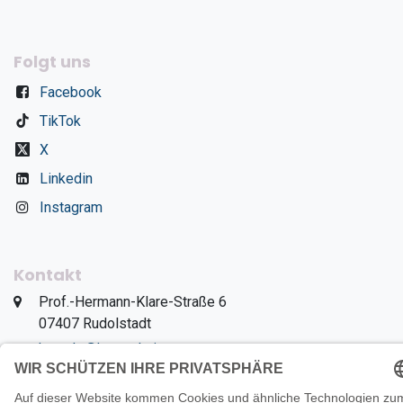
Folgt uns
Facebook
TikTok
X
Linkedin
Instagram
Kontakt
​Prof.-Hermann-Klare-Straße 6
​07407 Rudolstadt
kontakt@knt-solutions.com
+49 3672 8243691