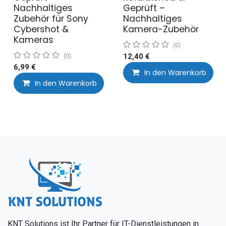
Nachhaltiges
Geprüft –
Zubehör für Sony
Nachhaltiges
Cybershot &
Kamera-Zubehör
Kameras
(0)
(0)
12,40
€
6,99
€
In den Warenkorb
In den Warenkorb
Auf die Wunschliste
KNT Solutions ist Ihr Partner für IT-Dienstleistungen in