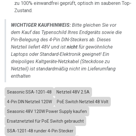
zu 100% einwandfrei geprüft, optisch im sauberen Top-
Zustand.
WICHTIGER KAUFHINWEIS:
Bitte gleichen Sie vor
dem Kauf das Typenschild Ihres Endgeräts sowie die
Pin-Belegung des 4-Pin DIN-Steckers ab. Dieses
Netzteil liefert 48V und ist
nicht
für gewöhnliche
Laptops oder Standard-Elektronik geeignet! Ein
dreipoliges Kaltgeräte-Netzkabel (Steckdose zu
Netzteil) ist standardmäßig nicht im Lieferumfang
enthalten
Seasonic SSA-1201-48
Netzteil 48V 2.5A
4-Pin DIN Netzteil 120W
PoE Switch Netzteil 48 Volt
Seasonic 48V 120W Power Supply kaufen
Ersatznetzteil für PoE Switch gebraucht
SSA-1201-48 runder 4-Pin Stecker