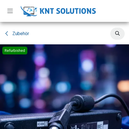
Zum Inhalt springen
Zubehör
Refurbished