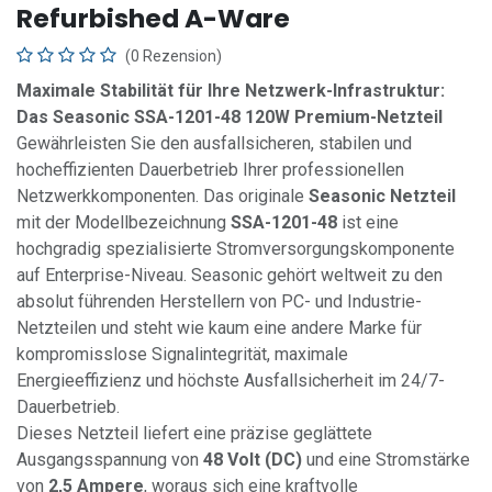
Refurbished A-Ware
(0 Rezension)
Maximale Stabilität für Ihre Netzwerk-Infrastruktur:
Das Seasonic SSA-1201-48 120W Premium-Netzteil
Gewährleisten Sie den ausfallsicheren, stabilen und
hocheffizienten Dauerbetrieb Ihrer professionellen
Netzwerkkomponenten. Das originale
Seasonic Netzteil
mit der Modellbezeichnung
SSA-1201-48
ist eine
hochgradig spezialisierte Stromversorgungskomponente
auf Enterprise-Niveau. Seasonic gehört weltweit zu den
absolut führenden Herstellern von PC- und Industrie-
Netzteilen und steht wie kaum eine andere Marke für
kompromisslose Signalintegrität, maximale
Energieeffizienz und höchste Ausfallsicherheit im 24/7-
Dauerbetrieb.
Dieses Netzteil liefert eine präzise geglättete
Ausgangsspannung von
48 Volt (DC)
und eine Stromstärke
von
2,5 Ampere
, woraus sich eine kraftvolle