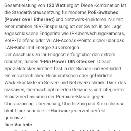
Gesamtleistung von
120 Watt
ergibt. Diese Kombination ist
die Standardvoraussetzung für moderne
PoE-Switches
(Power over Ethernet)
und Netzwerk-Injektoren. Nur mit
einer stabilen 48V-Einspeisung ist der Switch in der Lage,
angeschlossene Endgeräte wie IP-Überwachungskameras,
VoIP-Telefone oder WLAN-Access-Points sicher über das
LAN-Kabel mit Energie zu versorgen.
Der Anschluss an Ihr Endgerät erfolgt über den extrem
robusten, runden
4-Pin Power DIN-Stecker
. Dieser
Spezialstecker arretiert fest in der Buchse und verhindert
ein versehentliches Herausrutschen oder gefährliche
Wackelkontakte im Server- und Netzwerkschrank. Dank des
massiven, thermisch optimierten Gehäuses und integrierter
Schutzmechanismen der Premium-Klasse gegen
Überspannung, Überlastung, Überhitzung und Kurzschlüsse
bleibt Ihre sensible IT-Hardware jederzeit perfekt
geschützt.
Ihre Vorteile: