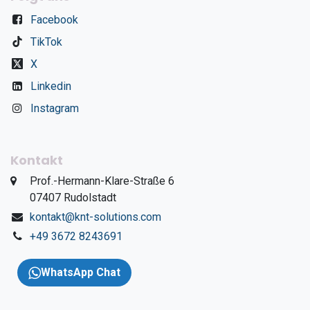
Facebook
TikTok
X
Linkedin
Instagram
Kontakt
​Prof.-Hermann-Klare-Straße 6
​07407 Rudolstadt
kontakt@knt-solutions.com
+49 3672 8243691
WhatsApp Chat