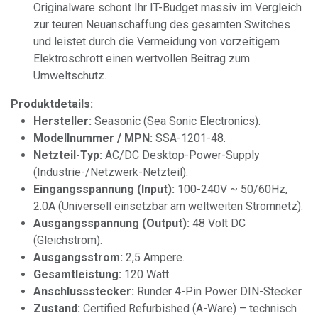
Originalware schont Ihr IT-Budget massiv im Vergleich
zur teuren Neuanschaffung des gesamten Switches
und leistet durch die Vermeidung von vorzeitigem
Elektroschrott einen wertvollen Beitrag zum
Umweltschutz.
Produktdetails:
Hersteller:
Seasonic (Sea Sonic Electronics).
Modellnummer / MPN:
SSA-1201-48.
Netzteil-Typ:
AC/DC Desktop-Power-Supply
(Industrie-/Netzwerk-Netzteil).
Eingangsspannung (Input):
100-240V ~ 50/60Hz,
2.0A (Universell einsetzbar am weltweiten Stromnetz).
Ausgangsspannung (Output):
48 Volt DC
(Gleichstrom).
Ausgangsstrom:
2,5 Ampere.
Gesamtleistung:
120 Watt.
Anschlussstecker:
Runder 4-Pin Power DIN-Stecker.
Zustand:
Certified Refurbished (A-Ware) – technisch