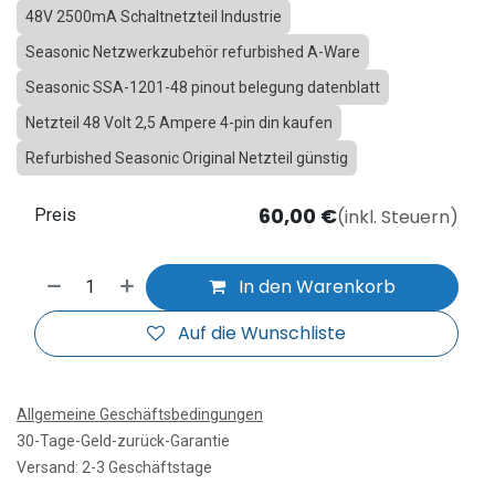
48V 2500mA Schaltnetzteil Industrie
Seasonic Netzwerkzubehör refurbished A-Ware
Seasonic SSA-1201-48 pinout belegung datenblatt
Netzteil 48 Volt 2,5 Ampere 4-pin din kaufen
Refurbished Seasonic Original Netzteil günstig
60,00
€
(inkl. Steuern)
Preis
In den Warenkorb
Auf die Wunschliste
Allgemeine Geschäftsbedingungen
30-Tage-Geld-zurück-Garantie
Versand: 2-3 Geschäftstage