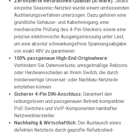
Zertifizierte Refurbished-Qualität (A-Ware):
Jedes
einzelne Seasonic-Netzteil wurde einem umfassenden
Auditierungsverfahren unterzogen. Dazu gehören eine
gründliche Gehäuse- und Kabelreinigung, eine
mechanische Prüfung des 4-Pin-Steckers sowie eine
präzise elektronische Ausgangsmessung unter Last,
um eine absolut schwankungsfreie Spannungsabgabe
von exakt 48V zu garantieren.
100% passgenaue High-End-Originalware:
Verhindern Sie Datenverluste, unregelmäßige Reboots
oder Hardwareschäden an Ihrem Switch, die durch
minderwertige Universal- oder Nachbau-Netzteile
entstehen können.
Sicherer 4-Pin DIN-Anschluss:
Garantiert den
reibungslosen und passgenauen Betrieb kompatibler
PoE-Switches und VoIP-Komponenten namhafter
Netzwerkhersteller.
Nachhaltig & Wirtschaftlich:
Der Austausch eines
defekten Netzteils durch geprüfte Refurbished-